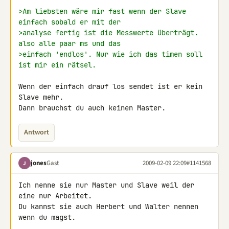
>Am liebsten wäre mir fast wenn der Slave 
einfach sobald er mit der
>analyse fertig ist die Messwerte überträgt. 
also alle paar ms und das
>einfach 'endlos'. Nur wie ich das timen soll 
ist mir ein rätsel.
Wenn der einfach drauf los sendet ist er kein 
Slave mehr.

Dann brauchst du auch keinen Master.
Antwort
jones
Gast
2009-02-09 22:09
#1141568
J
Ich nenne sie nur Master und Slave weil der 
eine nur Arbeitet.

Du kannst sie auch Herbert und Walter nennen 
wenn du magst.