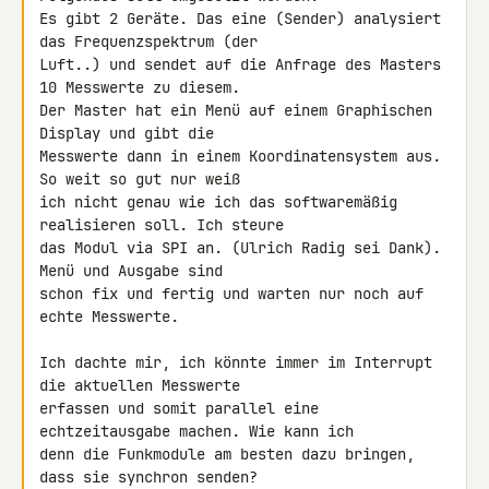
Es gibt 2 Geräte. Das eine (Sender) analysiert 
das Frequenzspektrum (der 

Luft..) und sendet auf die Anfrage des Masters 
10 Messwerte zu diesem. 

Der Master hat ein Menü auf einem Graphischen 
Display und gibt die 

Messwerte dann in einem Koordinatensystem aus. 
So weit so gut nur weiß 

ich nicht genau wie ich das softwaremäßig 
realisieren soll. Ich steure 

das Modul via SPI an. (Ulrich Radig sei Dank). 
Menü und Ausgabe sind 

schon fix und fertig und warten nur noch auf 
echte Messwerte.

Ich dachte mir, ich könnte immer im Interrupt 
die aktuellen Messwerte 

erfassen und somit parallel eine 
echtzeitausgabe machen. Wie kann ich 

denn die Funkmodule am besten dazu bringen, 
dass sie synchron senden? 
