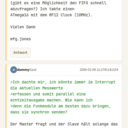
(gibt es eine Möglichkeit den FIFO schnell 
abzufragen?) Ich takte einen 

ATmega16 mit dem RF12 Clock (10MHz).

Vielen Dank

mfg.jones
Antwort
dummy
Gast
2009-02-09 21:27
#1141524
D
>Ich dachte mir, ich könnte immer im Interrupt 
die aktuellen Messwerte
>erfassen und somit parallel eine 
echtzeitausgabe machen. Wie kann ich
>denn die Funkmodule am besten dazu bringen, 
dass sie synchron senden?
Der Master fragt und der Slave hält solange das 