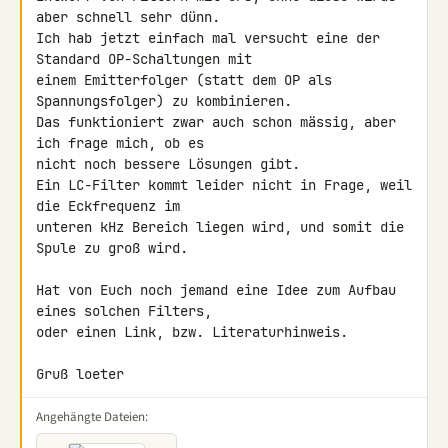
aber schnell sehr dünn.

Ich hab jetzt einfach mal versucht eine der 
Standard OP-Schaltungen mit 

einem Emitterfolger (statt dem OP als 
Spannungsfolger) zu kombinieren. 

Das funktioniert zwar auch schon mässig, aber 
ich frage mich, ob es 

nicht noch bessere Lösungen gibt.

Ein LC-Filter kommt leider nicht in Frage, weil 
die Eckfrequenz im 

unteren kHz Bereich liegen wird, und somit die 
Spule zu groß wird.

Hat von Euch noch jemand eine Idee zum Aufbau 
eines solchen Filters, 

oder einen Link, bzw. Literaturhinweis.

Gruß loeter
Angehängte Dateien: