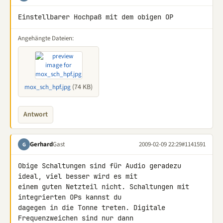
Einstellbarer Hochpaß mit dem obigen OP
Angehängte Dateien:
(74 KB)
mox_sch_hpf.jpg
Antwort
Gerhard
Gast
2009-02-09 22:29
#1141591
G
Obige Schaltungen sind für Audio geradezu 
ideal, viel besser wird es mit 

einem guten Netzteil nicht. Schaltungen mit 
integrierten OPs kannst du 

dagegen in die Tonne treten. Digitale 
Frequenzweichen sind nur dann 
