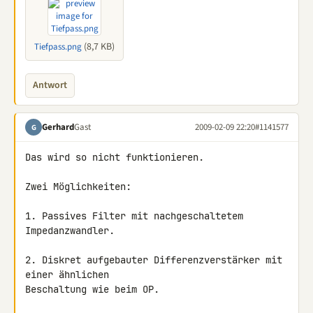
(8,7 KB)
Tiefpass.png
Antwort
Gerhard
Gast
2009-02-09 22:20
#1141577
G
Das wird so nicht funktionieren.

Zwei Möglichkeiten:

1. Passives Filter mit nachgeschaltetem 
Impedanzwandler.

2. Diskret aufgebauter Differenzverstärker mit 
einer ähnlichen 

Beschaltung wie beim OP.
