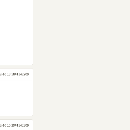
2-10 13:58
#1142209
2-10 15:29
#1142309