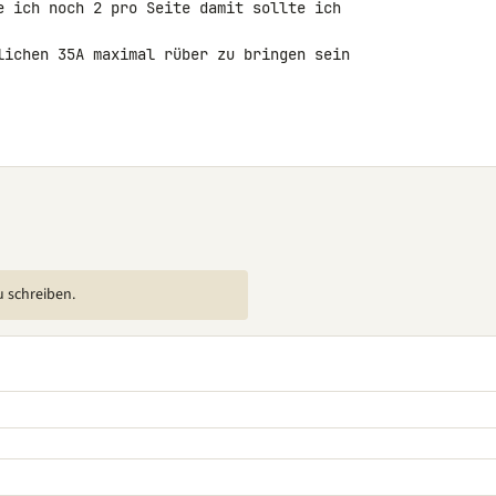
e ich noch 2 pro Seite damit sollte ich 

lichen 35A maximal rüber zu bringen sein 

u schreiben.