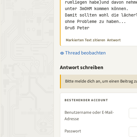
rumliegen habe)und davon nehm
unter 3mOHM kommen können.

Damit sollten wohl die lächer
ohne Probleme zu haben...

Gruß Peter
Markierten Text zitieren
Antwort
Thread beobachten
Antwort schreiben
Bitte melde dich an, um einen Beitrag z
BESTEHENDER ACCOUNT
Benutzername oder E-Mail-
Adresse
Passwort