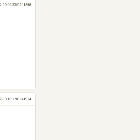
2-10 09:33
#1141856
2-10 10:12
#1141914