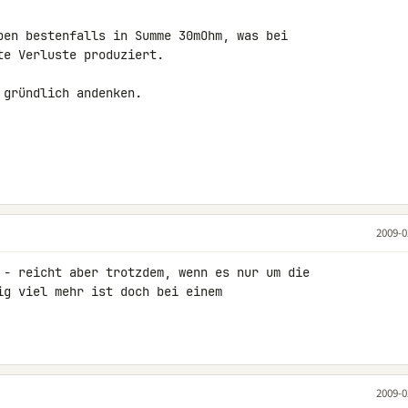
ben bestenfalls in Summe 30mOhm, was bei 

e Verluste produziert.

gründlich andenken.

2009-0
 - reicht aber trotzdem, wenn es nur um die 

ig viel mehr ist doch bei einem 

2009-0