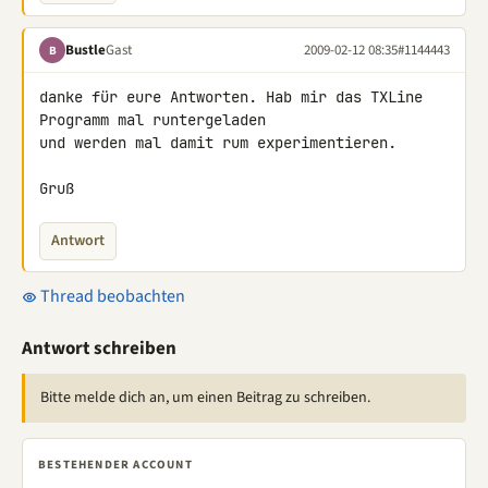
Bustle
Gast
2009-02-12 08:35
#1144443
B
danke für eure Antworten. Hab mir das TXLine 
Programm mal runtergeladen 

und werden mal damit rum experimentieren.

Gruß
Antwort
Thread beobachten
Antwort schreiben
Bitte melde dich an, um einen Beitrag zu schreiben.
BESTEHENDER ACCOUNT