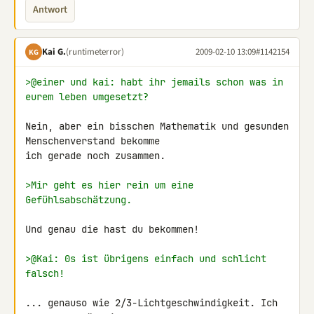
Antwort
Kai G.
(runtimeterror)
2009-02-10 13:09
#1142154
KG
>@einer und kai: habt ihr jemails schon was in 
eurem leben umgesetzt?
Nein, aber ein bisschen Mathematik und gesunden 
Menschenverstand bekomme 

ich gerade noch zusammen.

>Mir geht es hier rein um eine 
Gefühlsabschätzung.
Und genau die hast du bekommen!

>@Kai: 0s ist übrigens einfach und schlicht 
falsch!
... genauso wie 2/3-Lichtgeschwindigkeit. Ich 