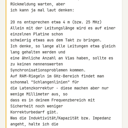
Rückmeldung warten, aber 

ich kann ja mal laut denken:

20 ns entsprechen etwa 4 m (bzw. 25 MHz)

Allein mit der Leitungslänge wird es auf einer 
einzelnen Platine schon 

schwierig etwas aus dem Takt zu bringen.

Ich denke, so lange alle Leitungen etwa gleich 
lang gehalten werden und 

eine ähnliche Anzahl an Vias haben, sollte es 
zu keinen nennenswerten 

Synchronisationsproblemen kommen.

Auf RAM-Riegeln im GHz-Bereich findet man 
schonmal "Schlangenlinien" für 

die Latenzkorrektur - diese machen aber nur 
wenige Millimeter aus, so 

dass es in deinem Frequenzbereich mit 
Sicherheit noch weniger 

Korrekturbedarf gibt.

Was die Induktivität/Kapazität bzw. Impedanz 
angeht, halte ich die 
