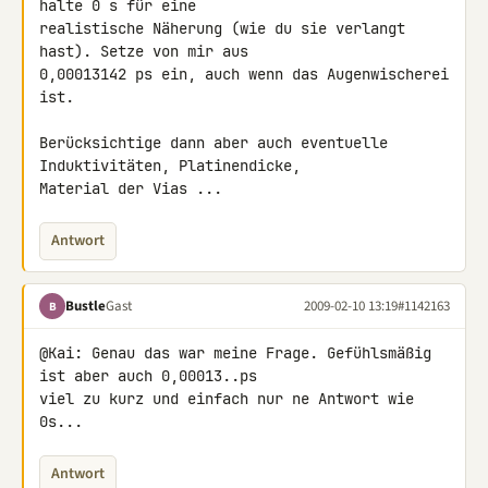
halte 0 s für eine 

realistische Näherung (wie du sie verlangt 
hast). Setze von mir aus 

0,00013142 ps ein, auch wenn das Augenwischerei 
ist.

Berücksichtige dann aber auch eventuelle 
Induktivitäten, Platinendicke, 

Material der Vias ...
Antwort
Bustle
Gast
2009-02-10 13:19
#1142163
B
@Kai: Genau das war meine Frage. Gefühlsmäßig 
ist aber auch 0,00013..ps 

viel zu kurz und einfach nur ne Antwort wie 
0s...
Antwort