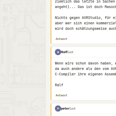
ziemlich das letzte in Sachen
angeht)... Das ist doch Masoc
Nichts gegen AVRStudio, für e
aber wer sich einen kommerzie
wird doch schätzungsweise auc
Antwort
Ralf
Gast
R
Wenn wirs schon davon haben, 
da auch andere als den vom AV
C-Compiler ihre eigenen Assemb
Ralf
Antwort
peter
Gast
P