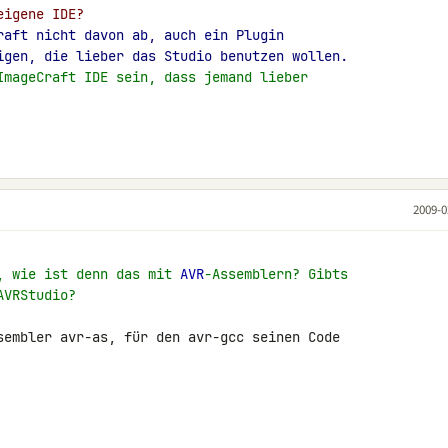
eigene IDE?
raft nicht davon ab, auch ein Plugin
igen, die lieber das Studio benutzen wollen.
ImageCraft IDE sein, dass jemand lieber
2009-0
, wie ist denn das mit 
AVR
-Assemblern? Gibts
AVRStudio?
sembler avr-as, für den avr-gcc seinen Code 
