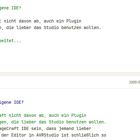
gene IDE?
t nicht davon ab, auch ein Plugin 

n, die lieber das Studio benutzen wollen.

beitet...
2009-0
igene IDE?
aft nicht davon ab, auch ein Plugin
gen, die lieber das Studio benutzen wollen.
ageCraft IDE sein, dass jemand lieber 

 der Editor in AVRStudio ist schließlich so 
