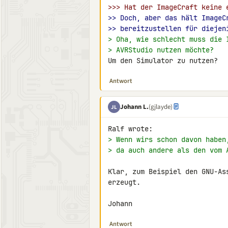
>>> Hat der ImageCraft keine 
>> Doch, aber das hält ImageC
>> bereitzustellen für diejen
> Oha, wie schlecht muss die 
> AVRStudio nutzen möchte?
Um den Simulator zu nutzen?
Antwort
Johann L.
(gjlayde)
JL
> Wenn wirs schon davon haben
> da auch andere als den vom 
Klar, zum Beispiel den GNU-As
erzeugt.

Johann
Antwort