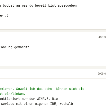
n budget an was du bereit bist auszugeben 

er ;)
2009-0
2009-0
mmieren. Soweit ich das sehe, können sich die
kt einklinken.
unktioniert nur der WINAVR. Die 

 sowieso mit einer eigenen IDE, weshalb 
