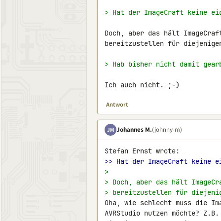
> Hat der ImageCraft keine ei
Doch, aber das hält ImageCraf
bereitzustellen für diejenige
> Hab bisher nicht damit gear
Ich auch nicht. ;-)
Antwort
Johannes M.
(johnny-m)
JM
>> Hat der ImageCraft keine e
>
> Doch, aber das hält ImageCr
> bereitzustellen für diejeni
Oha, wie schlecht muss die Im
AVRStudio nutzen möchte? Z.B.