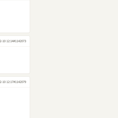
2-10 12:14
#1142073
2-10 12:17
#1142079