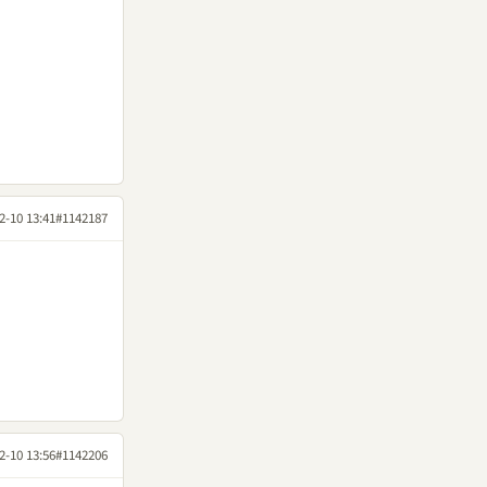
2-10 13:41
#1142187
2-10 13:56
#1142206