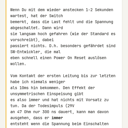
Wenn Du mit dem wieder anstecken 1-2 Sekunden 
wartest, hat der Switch 

bemerkt, dass die Last fehlt und die Spannung 
abgeschaltet. Dann wird 

sie langsam hoch gefahren (wie der Standard es 
vorschreibt), dabei 

passiert nichts. D.h. besonders gefährdet sind 
SW-Entwickler, die mal 

eben schnell einen Power On Reset auslösen 
wollen.

Vom Kontakt der ersten Leitung bis zur letzten 
habe ich niemals weniger 

als 10ms hin bekommen. Den Effekt der 
unsymmetrischen Einspeisung gibt 

es also immer und hat nichts mit Vorsatz zu 
tun. Da der Todesimpuls (29V 

an 47 Ohm nur 300 ns dauert, kann man davon 
ausgehen, dass er 
immer
entsteht wenn die Spannung beim Einschalten 