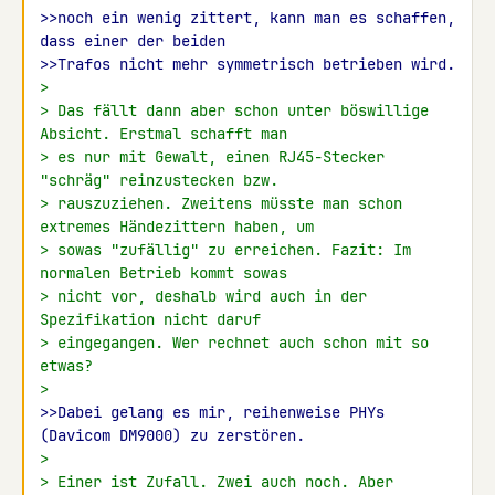
>>noch ein wenig zittert, kann man es schaffen, 
dass einer der beiden
>>Trafos nicht mehr symmetrisch betrieben wird.
>
> Das fällt dann aber schon unter böswillige 
Absicht. Erstmal schafft man
> es nur mit Gewalt, einen RJ45-Stecker 
"schräg" reinzustecken bzw.
> rauszuziehen. Zweitens müsste man schon 
extremes Händezittern haben, um
> sowas "zufällig" zu erreichen. Fazit: Im 
normalen Betrieb kommt sowas
> nicht vor, deshalb wird auch in der 
Spezifikation nicht daruf
> eingegangen. Wer rechnet auch schon mit so 
etwas?
>
>>Dabei gelang es mir, reihenweise PHYs 
(Davicom DM9000) zu zerstören.
>
> Einer ist Zufall. Zwei auch noch. Aber 