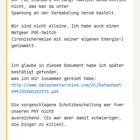
nicht, das man da unter 

Spannung an der Verkabelung herum bastelt.

Wir sind nicht alleine. Ich habe auch einen 
Netgear POE-Switch 

(ironischerweise mit seiner eigenen Energie!) 
gehimmelt.

Ich glaube in diesem Dokument habe ich später 
bestätigt gefunden,

http://www.datasheetarchive.com/dl/Datasheet-
099/DSA00182373.pdf
Die vorgeschlagene Schutzbeschaltung war fuer 
unseren PHY nicht 

ausreichend. (Es war aber damit schwieriger, 
die Dinger zu killen).
