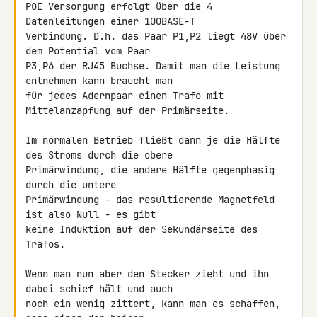
POE Versorgung erfolgt über die 4 
Datenleitungen einer 100BASE-T 

Verbindung. D.h. das Paar P1,P2 liegt 48V über 
dem Potential vom Paar 

P3,P6 der RJ45 Buchse. Damit man die Leistung 
entnehmen kann braucht man 

für jedes Adernpaar einen Trafo mit 
Mittelanzapfung auf der Primärseite.

Im normalen Betrieb fließt dann je die Hälfte 
des Stroms durch die obere 

Primärwindung, die andere Hälfte gegenphasig 
durch die untere 

Primärwindung - das resultierende Magnetfeld 
ist also Null - es gibt 

keine Induktion auf der Sekundärseite des 
Trafos.

Wenn man nun aber den Stecker zieht und ihn 
dabei schief hält und auch 

noch ein wenig zittert, kann man es schaffen, 