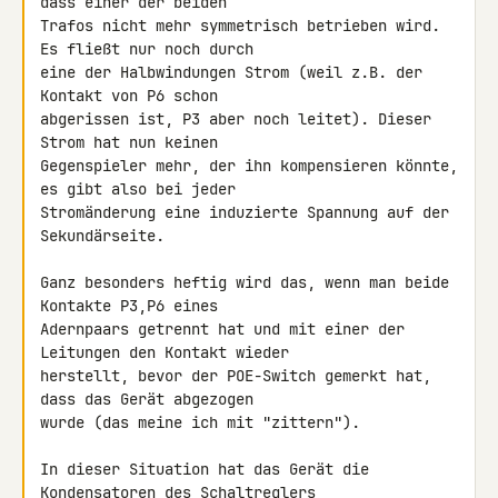
dass einer der beiden 

Trafos nicht mehr symmetrisch betrieben wird. 
Es fließt nur noch durch 

eine der Halbwindungen Strom (weil z.B. der 
Kontakt von P6 schon 

abgerissen ist, P3 aber noch leitet). Dieser 
Strom hat nun keinen 

Gegenspieler mehr, der ihn kompensieren könnte, 
es gibt also bei jeder 

Stromänderung eine induzierte Spannung auf der 
Sekundärseite.

Ganz besonders heftig wird das, wenn man beide 
Kontakte P3,P6 eines 

Adernpaars getrennt hat und mit einer der 
Leitungen den Kontakt wieder 

herstellt, bevor der POE-Switch gemerkt hat, 
dass das Gerät abgezogen 

wurde (das meine ich mit "zittern").

In dieser Situation hat das Gerät die 
Kondensatoren des Schaltreglers 
