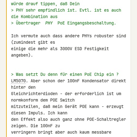
würde drauf tippen, daß Dein
> PHY sehr empfindlich ist. Evtl. ist es auch 
die Kombination aus
> Übertrager 
 PHY 
 PoE Eingangsbeschaltung.
Ich vermute auch dass andere PHYs robuster sind 
(zumindest gibt es 

einige die mehr als 3000V ESD Festigkeit 
angeben).

> Was setzt Du denn für einen PoE Chip ein ?
LM5070
. Aber schon der 100nF Kondensator direkt 
hinter den 

Gleichrichterdioden - der erforderlich ist um 
normkonform dem POE Switch 

mitzuteilen, daß mein Gerät POE kann - erzeugt 
diesen Impuls. Ich kann 

den Effekt also auch ganz ohne POE-Schaltregler 
zeigen. Die 100nF zu 

verringern bringt aber auch kaum messbare 