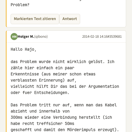
Problem?
Markierten Text zitieren
Antwort
Holger M.
(qibono)
2014-02-18 14:16
#3539681
HM
Hallo Hajo,

das Problem wurde nicht wirklich gelöst. Ich 
zähle hier einfach ein paar 

Erkenntnisse (aus meiner schon etwas 
verblassten Erinnerung) auf, 

vielleicht hilft Dir das bei der Argumentation 
oder fuer Entscheidungen.

Das Problem tritt nur auf, wenn man das Kabel 
abzieht und innerhalb von 

300ms wieder eine Verbindung herstellt (ich 
habe recht treffsicher 50ms 

geschafft und damit den Mörderimpuls erzeugt).
