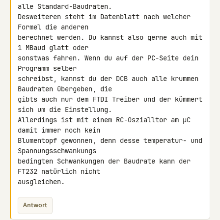
alle Standard-Baudraten. 

Desweiteren steht im Datenblatt nach welcher 
Formel die anderen 

berechnet werden. Du kannst also gerne auch mit 
1 MBaud glatt oder 

sonstwas fahren. Wenn du auf der PC-Seite dein 
Programm selber 

schreibst, kannst du der DCB auch alle krummen 
Baudraten übergeben, die 

gibts auch nur dem FTDI Treiber und der kümmert 
sich um die Einstellung. 

Allerdings ist mit einem RC-Oszialltor am µC 
damit immer noch kein 

Blumentopf gewonnen, denn desse temperatur- und 
Spannungsschwankungs 

bedingten Schwankungen der Baudrate kann der 
FT232 natürlich nicht 

ausgleichen.
Antwort