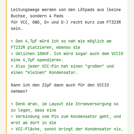
Leitungswege werden von den Lötpads aus (keine 
Buchse, sondern 4 Pads 

für VCC, GND, D+ und D-) recht kurz zum FT323R 
sein.

> Den 4,7µF würd ich so nah wie möglich am 
FT232R platzieren, ebenso die
> üblichen 100nF. Ich würd sogar auch dem VCCIO 
eine 4,7µF spendieren.
> Also jeder VCC-Pin hat einen "großen" und 
einen "kleinen" Kondensator.
Kann ich den 22µF dann auch für den VCCIO 
nehmen?

> Denk dran, im Layout die Stromversorgung so 
zu legen, dass eine
> Verbindung vom Pin zum Kondensator geht, und 
erst ab dort in die
> VCC-Fläche, sonst bringt der Kondensator nix, 