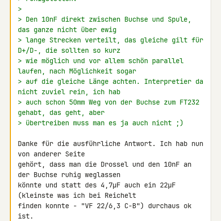
>
> Den 10nF direkt zwischen Buchse und Spule, 
das ganze nicht über ewig
> lange Strecken verteilt, das gleiche gilt für 
D+/D-, die sollten so kurz
> wie möglich und vor allem schön parallel 
laufen, nach Möglichkeit sogar
> auf die gleiche Länge achten. Interpretier da 
nicht zuviel rein, ich hab
> auch schon 50mm Weg von der Buchse zum FT232 
gehabt, das geht, aber
> übertreiben muss man es ja auch nicht ;)
Danke für die ausführliche Antwort. Ich hab nun 
von anderer Seite 

gehört, dass man die Drossel und den 10nF an 
der Buchse ruhig weglassen 

könnte und statt des 4,7µF auch ein 22µF 
(kleinste was ich bei Reichelt 

finden konnte - "VF 22/6,3 C-B") durchaus ok 
ist.
