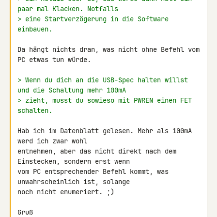
paar mal Klacken. Notfalls
> eine Startverzögerung in die Software 
einbauen.
Da hängt nichts dran, was nicht ohne Befehl vom 
PC etwas tun würde.

> Wenn du dich an die USB-Spec halten willst 
und die Schaltung mehr 100mA
> zieht, musst du sowieso mit PWREN einen FET 
schalten.
Hab ich im Datenblatt gelesen. Mehr als 100mA 
werd ich zwar wohl 

entnehmen, aber das nicht direkt nach dem 
Einstecken, sondern erst wenn 

vom PC entsprechender Befehl kommt, was 
unwahrscheinlich ist, solange 

noch nicht enumeriert. ;)

Gruß
