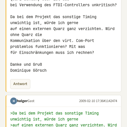
bei Verwendung des FTDI-Controllers unkritisch?

Da bei dem Projekt das sonstige Timing 
unwichtig ist, würde ich gerne 

auf einen externen Quarz ganz verzichten. Wird 
ohne Quarz die 

Kommunikation über den virt. Com-Port 
problemlos funktionieren? Mit was 

für Einschränkungen muss ich rechnen?

Danke und Gruß

Dominique Görsch
Antwort
holger
Gast
2009-02-10 17:36
#1142474
H
>Da bei dem Projekt das sonstige Timing 
unwichtig ist, würde ich gerne
>auf einen externen Quarz ganz verzichten. Wird 