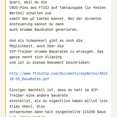
Quarz, weil du die 

CBUS-Pins des FT232 auf Taktausgabe (in festen 
Werten) schalten und 

somit den µC takten kannst. Bei der direkten 
Ansteuerung kannst du dann 

auch krumme Baudraten generieren.

Und als Schmankerl gibt es noch die 
Möglichkeit, auch über die 

VCP-Treiber krumme Baudraten zu erzeugen. Das 
ganze nennt sich Aliasing 

und ist in diesem Dokument beschrieben:

http://www.ftdichip.com/Documents/AppNotes/AN23
2B-05_BaudRates.pdf
Einziger Nachteil ist, dass du halt im VCP-
Treiber eine andere Baudrate 

einstellst, als du eigentlich haben willst (ein 
Alias eben), also 

entsprechen dann halt eingestellte 115200 Baud 