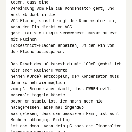
legen, dass eine 

Verbindung vom Pin zum Kondensator geht, und 
erst ab dort in die 

VCC-Fläche, sonst bringt der Kondensator nix, 
wenn der Pin direkt an VCC 

geht. Falls du Eagle verwendest, musst du evtl. 
mit kleinen 

TopRestrict-Flächen arbeiten, um den Pin von 
der Fläche auszusparen.

Den Reset des µC kannst du mit 100nF (wobei ich 
hier eher kleinere Werte 

nehmen würde) entkoppeln, der Kondensator muss 
dann so nah wie möglich 

zum µC. Rechne aber damit, dass PWREN evtl. 
mehrmals toggeln könnte, 

bevor er stabil ist, ich hab's noch nie 
nachgemessen, aber mal irgendwo 

was gelesen, dass das passieren kann, ist wohl 
Rechner-abhängig. Wichtig 

ist das dann, wenn dein µC nach dem Einschalten 