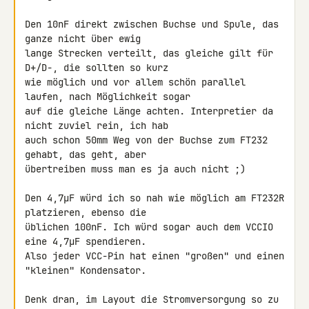
Den 10nF direkt zwischen Buchse und Spule, das 
ganze nicht über ewig 

lange Strecken verteilt, das gleiche gilt für 
D+/D-, die sollten so kurz 

wie möglich und vor allem schön parallel 
laufen, nach Möglichkeit sogar 

auf die gleiche Länge achten. Interpretier da 
nicht zuviel rein, ich hab 

auch schon 50mm Weg von der Buchse zum FT232 
gehabt, das geht, aber 

übertreiben muss man es ja auch nicht ;)

Den 4,7µF würd ich so nah wie möglich am FT232R 
platzieren, ebenso die 

üblichen 100nF. Ich würd sogar auch dem VCCIO 
eine 4,7µF spendieren. 

Also jeder VCC-Pin hat einen "großen" und einen 
"kleinen" Kondensator.

Denk dran, im Layout die Stromversorgung so zu 