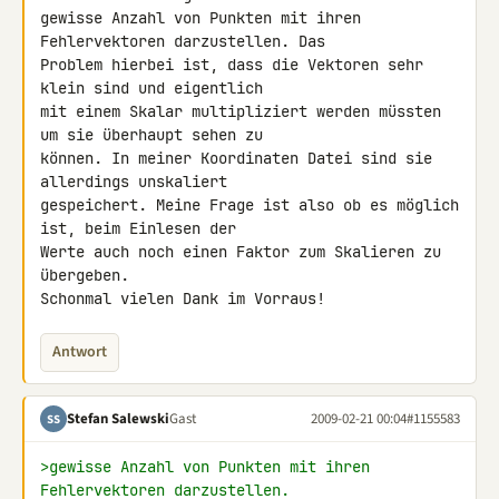
gewisse Anzahl von Punkten mit ihren 
Fehlervektoren darzustellen. Das 

Problem hierbei ist, dass die Vektoren sehr 
klein sind und eigentlich 

mit einem Skalar multipliziert werden müssten 
um sie überhaupt sehen zu 

können. In meiner Koordinaten Datei sind sie 
allerdings unskaliert 

gespeichert. Meine Frage ist also ob es möglich 
ist, beim Einlesen der 

Werte auch noch einen Faktor zum Skalieren zu 
übergeben.

Schonmal vielen Dank im Vorraus!
Antwort
Stefan Salewski
Gast
2009-02-21 00:04
#1155583
SS
>gewisse Anzahl von Punkten mit ihren 
Fehlervektoren darzustellen.