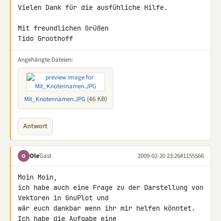
Vielen Dank für die ausfühliche Hilfe.

Mit freundlichen Grüßen

Tido Groothoff
Angehängte Dateien:
(46 KB)
Mit_Knotennamen.JPG
Antwort
Ole
Gast
2009-02-20 23:26
#1155566
O
Moin Moin,

ich habe auch eine Frage zu der Darstellung von 
Vektoren in GnuPlot und 

wär euch dankbar wenn ihr mir helfen könntet. 
Ich habe die Aufgabe eine 
