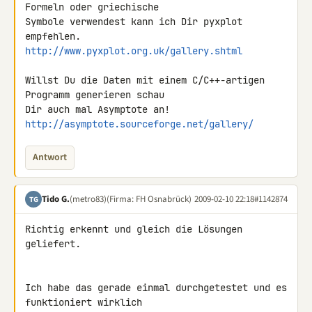
Formeln oder griechische 

Symbole verwendest kann ich Dir pyxplot 
http://www.pyxplot.org.uk/gallery.shtml
Willst Du die Daten mit einem C/C++-artigen 
Programm generieren schau 

http://asymptote.sourceforge.net/gallery/
Antwort
Tido G.
(metro83)
(Firma: FH Osnabrück)
2009-02-10 22:18
#1142874
TG
Richtig erkennt und gleich die Lösungen 
geliefert.

Ich habe das gerade einmal durchgetestet und es 
funktioniert wirklich 
