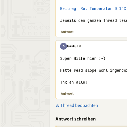
Beitrag "Re: Temperatur 0,1°C
Jeweils den ganzen Thread les
Antwort
Gast
Gast
G
Super Hilfe hier :-)

Hatte read_slope wohl irgendw
Thx an alle!
Antwort
Thread beobachten
Antwort schreiben