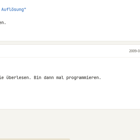
 Auflösung"
en.
2009-0
ie überlesen. Bin dann mal programmieren.
