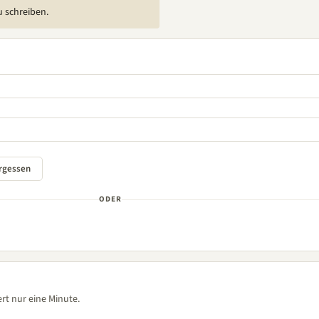
u schreiben.
ODER
rt nur eine Minute.