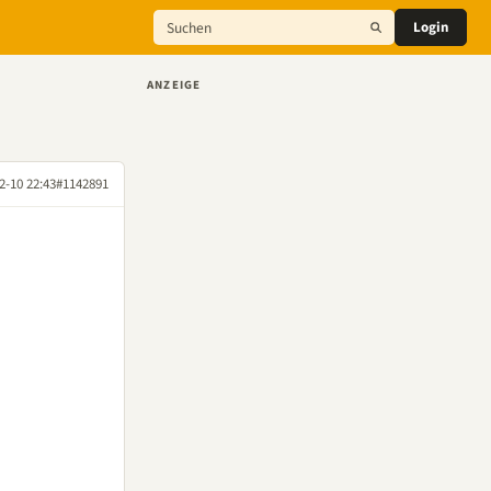
Login
ANZEIGE
2-10 22:43
#1142891