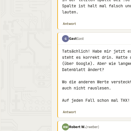
Spalte ist halt mal falsch un
lauten.
Antwort
Gast
Gast
G
Tatsächlich! Habe mir jetzt e
steht es korrekt drin. Hatte 
(über Google). Aber wie langw
Datenblatt ändert?

Wo die anderen Werte versteck
auch nicht rauslesen.

Auf jeden Fall schon mal THX!
Antwort
Robert W.
(rweber)
RW