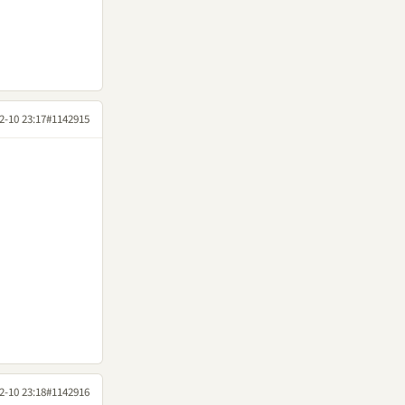
2-10 23:17
#1142915
2-10 23:18
#1142916