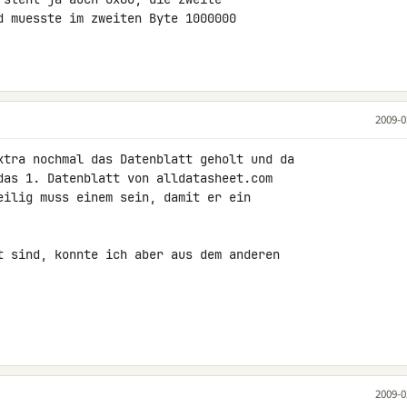
d muesste im zweiten Byte 1000000

2009-0
xtra nochmal das Datenblatt geholt und da 

das 1. Datenblatt von alldatasheet.com 

eilig muss einem sein, damit er ein 

t sind, konnte ich aber aus dem anderen 

2009-0