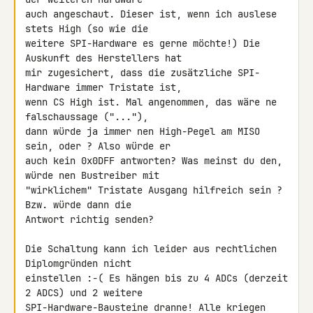
auch angeschaut. Dieser ist, wenn ich auslese 
stets High (so wie die 

weitere SPI-Hardware es gerne möchte!) Die 
Auskunft des Herstellers hat 

mir zugesichert, dass die zusätzliche SPI-
Hardware immer Tristate ist, 

wenn CS High ist. Mal angenommen, das wäre ne 
falschaussage ("..."), 

dann würde ja immer nen High-Pegel am MISO 
sein, oder ? Also würde er 

auch kein 0x0DFF antworten? Was meinst du den, 
würde nen Bustreiber mit 

"wirklichem" Tristate Ausgang hilfreich sein ? 
Bzw. würde dann die 

Antwort richtig senden?

Die Schaltung kann ich leider aus rechtlichen 
Diplomgründen nicht 

einstellen :-( Es hängen bis zu 4 ADCs (derzeit 
2 ADCS) und 2 weitere 

SPI-Hardware-Bausteine dranne! Alle kriegen 