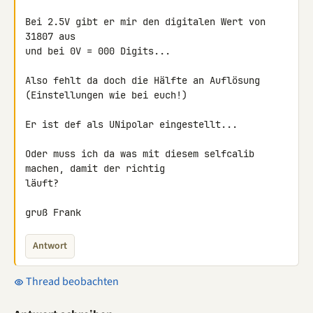
Bei 2.5V gibt er mir den digitalen Wert von 
31807 aus

und bei 0V = 000 Digits...

Also fehlt da doch die Hälfte an Auflösung 
(Einstellungen wie bei euch!)

Er ist def als UNipolar eingestellt...

Oder muss ich da was mit diesem selfcalib 
machen, damit der richtig 

läuft?

gruß Frank
Antwort
Thread beobachten