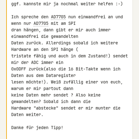
ggf. kannste mir ja nochmal weiter helfen :-)

Ich spreche den 
AD7705
 nun einwandfrei an und 
wenn nur 
AD7705
 mit am SPI 

dran hängen, dann gibt er mir auch immer 
einwandfrei die gewandelten 

Daten zurück. Allerdings sobald ich weitere 
Hardware an den SPI hänge ( 

tristate fähig und auch in dem Zustand!) sendet 
mir der ADC immer ein 

0x0DFF zurück(also die 16 Bit-Takte wenn ich 
Daten aus dem Dataregister 

lesen möchte!). Weiß zufällig einer von euch, 
warum er mir partout dann 

keine Daten mehr sendet ? Also keine 
gewandelten? Sobald ich dann die 

Hardware "abstecke" sendet er mir munter die 
Daten weiter.

Danke für jeden Tipp!
