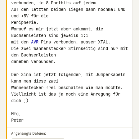
verbunden, je 8 Portbits auf jedem.

Auf den letzten beiden liegen dann nochmal GND 
und +5V für die 

Peripherie.

Worauf es mir jetzt aber ankommt, die 
Buchsenleisten sind jeweils 1:1 

mit den 
AVR
 Pins verbunden, ausser XTAL.

Die zwei Wannenstecker Stirnseitig sind nur mit 
den Buchsenleisten 

daneben verbunden.

Der Sinn ist jetzt folgender, mit Jumperkabeln 
kann man diese zwei 

Wannenstecker frei beschalten wie man möchte.

Vielleicht ist das ja noch eine Anregung für 
dich ;)

Mfg,

Peter
Angehängte Dateien: