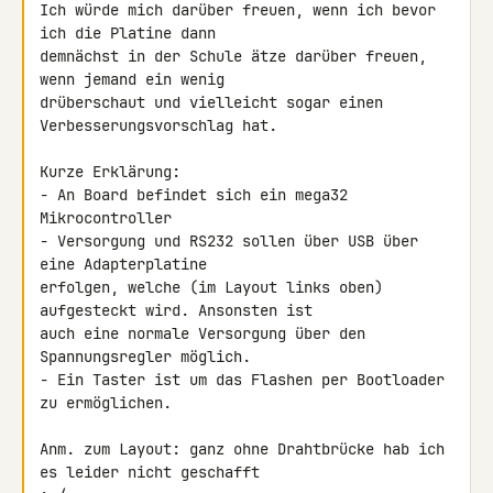
Ich würde mich darüber freuen, wenn ich bevor 
ich die Platine dann 

demnächst in der Schule ätze darüber freuen, 
wenn jemand ein wenig 

drüberschaut und vielleicht sogar einen 
Verbesserungsvorschlag hat.

Kurze Erklärung:

- An Board befindet sich ein mega32 
Mikrocontroller

- Versorgung und RS232 sollen über USB über 
eine Adapterplatine 

erfolgen, welche (im Layout links oben) 
aufgesteckt wird. Ansonsten ist 

auch eine normale Versorgung über den 
Spannungsregler möglich.

- Ein Taster ist um das Flashen per Bootloader 
zu ermöglichen.

Anm. zum Layout: ganz ohne Drahtbrücke hab ich 
es leider nicht geschafft 
