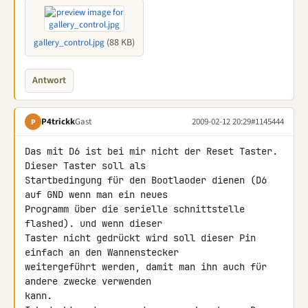
(88 KB)
gallery_control.jpg
Antwort
P4trickk
Gast
2009-02-12 20:29
#1145444
P
Das mit D6 ist bei mir nicht der Reset Taster. 
Dieser Taster soll als 

Startbedingung für den Bootlaoder dienen (D6 
auf GND wenn man ein neues 

Programm über die serielle schnittstelle 
flashed). und wenn dieser 

Taster nicht gedrückt wird soll dieser Pin 
einfach an den Wannenstecker 

weitergeführt werden, damit man ihn auch für 
andere zwecke verwenden 

kann.
