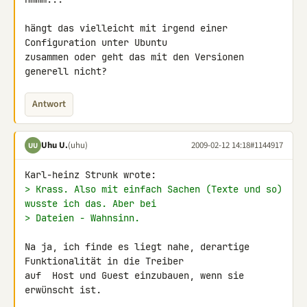
hängt das vielleicht mit irgend einer 
Configuration unter Ubuntu 

zusammen oder geht das mit den Versionen 
generell nicht?
Antwort
Uhu U.
(uhu)
2009-02-12 14:18
#1144917
UU
> Krass. Also mit einfach Sachen (Texte und so) 
wusste ich das. Aber bei
> Dateien - Wahnsinn.
Na ja, ich finde es liegt nahe, derartige 
Funktionalität in die Treiber 

auf  Host und Guest einzubauen, wenn sie 
erwünscht ist.