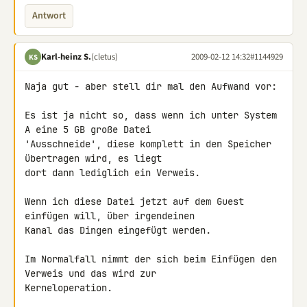
Antwort
Karl-heinz S.
(cletus)
2009-02-12 14:32
#1144929
KS
Naja gut - aber stell dir mal den Aufwand vor:

Es ist ja nicht so, dass wenn ich unter System 
A eine 5 GB große Datei 

'Ausschneide', diese komplett in den Speicher 
übertragen wird, es liegt 

dort dann lediglich ein Verweis.

Wenn ich diese Datei jetzt auf dem Guest 
einfügen will, über irgendeinen 

Kanal das Dingen eingefügt werden.

Im Normalfall nimmt der sich beim Einfügen den 
Verweis und das wird zur 

Kerneloperation.
