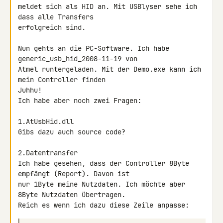
meldet sich als HID an. Mit USBlyser sehe ich 
dass alle Transfers 

erfolgreich sind.

Nun gehts an die PC-Software. Ich habe 
generic_usb_hid_2008-11-19 von 

Atmel runtergeladen. Mit der Demo.exe kann ich 
mein Controller finden 

Juhhu!

Ich habe aber noch zwei Fragen:

1.AtUsbHid.dll

Gibs dazu auch source code?

2.Datentransfer

Ich habe gesehen, dass der Controller 8Byte 
empfängt (Report). Davon ist 

nur 1Byte meine Nutzdaten. Ich möchte aber 
8Byte Nutzdaten übertragen. 

Reich es wenn ich dazu diese Zeile anpasse: