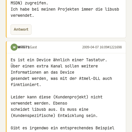
MSDN) zugreifen.

Ich habe bei meinen Projekten immer die libusb 
verwendet.
Antwort
Willi71
Gast
2009-04-07 16:09
#1221698
W
Es ist ein Device ähnlich einer Tastatur.

Über einen extra Kanal sollen weitere 
Informationen an das Device 

gesendet werden, was mit der Atmel-DLL auch 
finktioniert.

Leider kann diese (Kundenprojekt) nicht 
verwendet werden. Ebenso 

scheidet libusb aus. Es muss eine 
(Kundenspezifische) Entwicklung sein.

Gibt es irgendwo ein entsprechendes Beispiel 