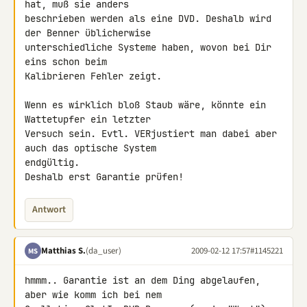
hat, muß sie anders 

beschrieben werden als eine DVD. Deshalb wird 
der Benner üblicherwise 

unterschiedliche Systeme haben, wovon bei Dir 
eins schon beim 

Kalibrieren Fehler zeigt.

Wenn es wirklich bloß Staub wäre, könnte ein 
Wattetupfer ein letzter 

Versuch sein. Evtl. VERjustiert man dabei aber 
auch das optische System 

endgültig.

Deshalb erst Garantie prüfen!
Antwort
Matthias S.
(da_user)
2009-02-12 17:57
#1145221
MS
hmmm.. Garantie ist an dem Ding abgelaufen, 
aber wie komm ich bei nem 
