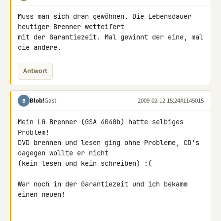
Muss man sich dran gewöhnen. Die Lebensdauer 
heutiger Brenner wetteifert 

mit der Garantiezeit. Mal gewinnt der eine, mal 
die andere.
Antwort
Blob!
Gast
2009-02-12 15:24
#1145015
B
Mein LG Brenner (GSA 4040b) hatte selbiges 
Problem!

DVD brennen und lesen ging ohne Probleme, CD's 
dagegen wollte er nicht 

(kein lesen und kein schreiben) :(

War noch in der Garantiezeit und ich bekamm 
einen neuen!
