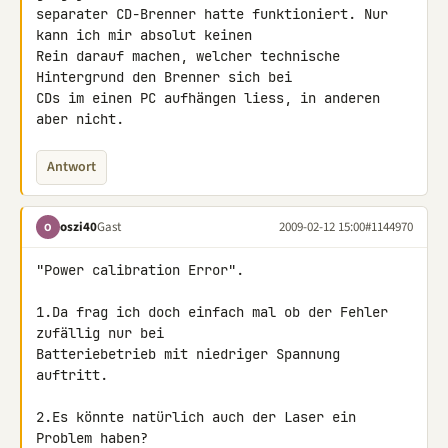
separater CD-Brenner hatte funktioniert. Nur 
kann ich mir absolut keinen 

Rein darauf machen, welcher technische 
Hintergrund den Brenner sich bei 

CDs im einen PC aufhängen liess, in anderen 
aber nicht.
Antwort
oszi40
Gast
2009-02-12 15:00
#1144970
O
"Power calibration Error".

1.Da frag ich doch einfach mal ob der Fehler 
zufällig nur bei 

Batteriebetrieb mit niedriger Spannung 
auftritt.

2.Es könnte natürlich auch der Laser ein 
Problem haben?