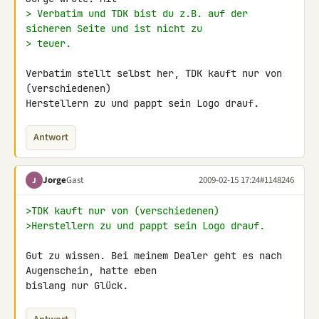
> Verbatim und TDK bist du z.B. auf der 
sicheren Seite und ist nicht zu
> teuer.
Verbatim stellt selbst her, TDK kauft nur von 
(verschiedenen) 

Herstellern zu und pappt sein Logo drauf.
Antwort
Jorge
Gast
2009-02-15 17:24
#1148246
J
>TDK kauft nur von (verschiedenen)
>Herstellern zu und pappt sein Logo drauf.
Gut zu wissen. Bei meinem Dealer geht es nach 
Augenschein, hatte eben 

bislang nur Glück.