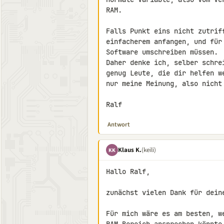
RAM.

Falls Punkt eins nicht zutrif
einfacherem anfangen, und für
Software umschreiben müssen.

Daher denke ich, selber schre
genug Leute, die dir helfen w
nur meine Meinung, also nicht 
Ralf
Antwort
Klaus K.
(keili)
KK
Hallo Ralf,

zunächst vielen Dank für deine
Für mich wäre es am besten, w