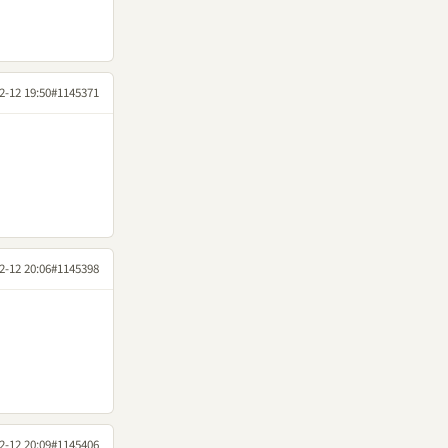
2-12 19:50
#1145371
2-12 20:06
#1145398
2-12 20:09
#1145406