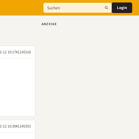
Login
ANZEIGE
2-12 19:17
#1145318
2-12 19:39
#1145353