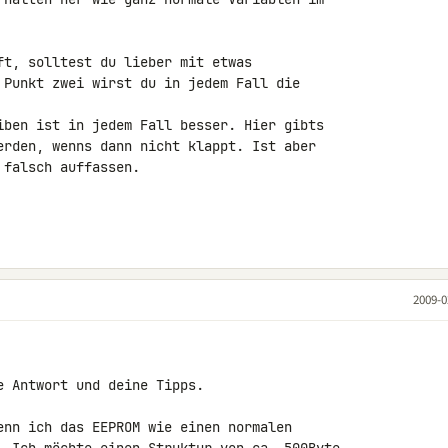
ft, solltest du lieber mit etwas 

 Punkt zwei wirst du in jedem Fall die 

iben ist in jedem Fall besser. Hier gibts 

erden, wenns dann nicht klappt. Ist aber 

falsch auffassen.

2009-0
 Antwort und deine Tipps.

enn ich das EEPROM wie einen normalen 
