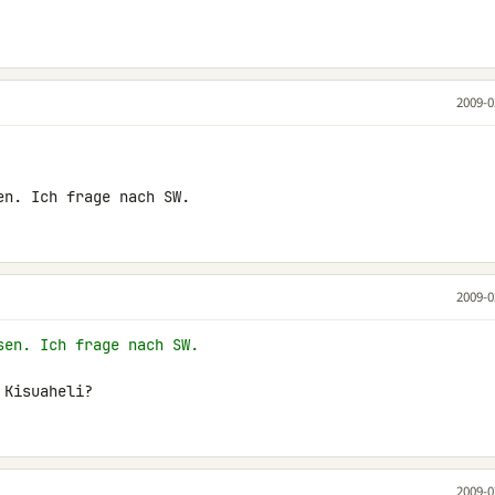
2009-0
en. Ich frage nach SW.
2009-0
sen. Ich frage nach SW.
 Kisuaheli?
2009-0