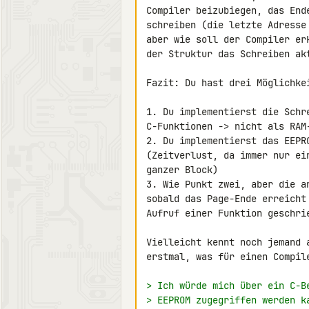
Compiler beizubiegen, das End
schreiben (die letzte Adresse
aber wie soll der Compiler er
der Struktur das Schreiben akt
Fazit: Du hast drei Möglichkei
1. Du implementierst die Schr
C-Funktionen -> nicht als RAM-
2. Du implementierst das EEPR
(Zeitverlust, da immer nur ei
ganzer Block)

3. Wie Punkt zwei, aber die a
sobald das Page-Ende erreicht
Aufruf einer Funktion geschrie
Vielleicht kennt noch jemand 
erstmal, was für einen Compile
> Ich würde mich über ein C-B
> EEPROM zugegriffen werden k