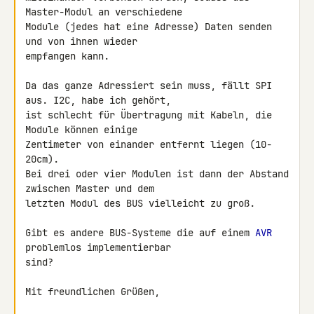
Master-Modul an verschiedene 

Module (jedes hat eine Adresse) Daten senden 
und von ihnen wieder 

empfangen kann.

Da das ganze Adressiert sein muss, fällt SPI 
aus. I2C, habe ich gehört, 

ist schlecht für Übertragung mit Kabeln, die 
Module können einige 

Zentimeter von einander entfernt liegen (10-
20cm).

Bei drei oder vier Modulen ist dann der Abstand 
zwischen Master und dem 

letzten Modul des BUS vielleicht zu groß.

Gibt es andere BUS-Systeme die auf einem 
AVR
problemlos implementierbar 

sind?

Mit freundlichen Grüßen,
