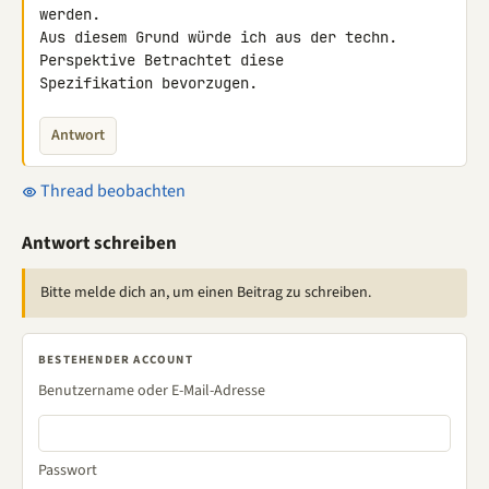
werden.

Aus diesem Grund würde ich aus der techn. 
Perspektive Betrachtet diese 

Spezifikation bevorzugen.
Antwort
Thread beobachten
Antwort schreiben
Bitte melde dich an, um einen Beitrag zu schreiben.
BESTEHENDER ACCOUNT
Benutzername oder E-Mail-Adresse
Passwort