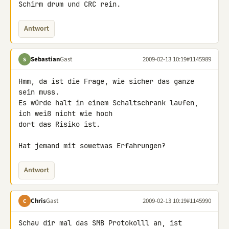
Schirm drum und CRC rein.
Antwort
Sebastian
Gast
2009-02-13 10:19
#1145989
S
Hmm, da ist die Frage, wie sicher das ganze 
sein muss.

Es würde halt in einem Schaltschrank laufen, 
ich weiß nicht wie hoch 

dort das Risiko ist.

Hat jemand mit sowetwas Erfahrungen?
Antwort
Chris
Gast
2009-02-13 10:19
#1145990
C
Schau dir mal das SMB Protokolll an, ist 