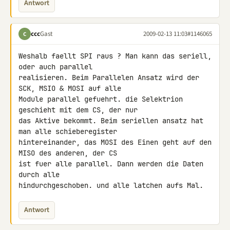
Antwort
ccc
Gast
2009-02-13 11:03
#1146065
C
Weshalb faellt SPI raus ? Man kann das seriell, 
oder auch parallel 

realisieren. Beim Parallelen Ansatz wird der 
SCK, MSIO & MOSI auf alle 

Module parallel gefuehrt. die Selektrion 
geschieht mit dem CS, der nur 

das Aktive bekommt. Beim seriellen ansatz hat 
man alle schieberegister 

hintereinander, das MOSI des Einen geht auf den 
MISO des anderen, der CS 

ist fuer alle parallel. Dann werden die Daten 
durch alle 

hindurchgeschoben. und alle latchen aufs Mal.
Antwort