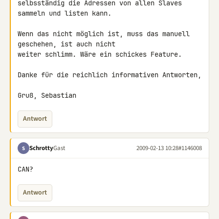
selbsständig die Adressen von allen Slaves 
sammeln und listen kann.

Wenn das nicht möglich ist, muss das manuell 
geschehen, ist auch nicht 

weiter schlimm. Wäre ein schickes Feature.

Danke für die reichlich informativen Antworten,

Gruß, Sebastian
Antwort
Schrotty
Gast
2009-02-13 10:28
#1146008
S
CAN?
Antwort