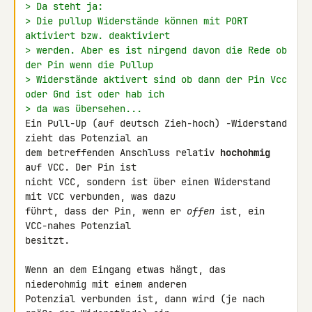
> Da steht ja:
> Die pullup Widerstände können mit PORT 
aktiviert bzw. deaktiviert
> werden. Aber es ist nirgend davon die Rede ob 
der Pin wenn die Pullup
> Widerstände aktivert sind ob dann der Pin Vcc 
oder Gnd ist oder hab ich
> da was übersehen...
Ein Pull-Up (auf deutsch Zieh-hoch) -Widerstand 
zieht das Potenzial an 

dem betreffenden Anschluss relativ 
hochohmig
auf VCC. Der Pin ist 

nicht VCC, sondern ist über einen Widerstand 
mit VCC verbunden, was dazu 

führt, dass der Pin, wenn er 
offen
 ist, ein 
VCC-nahes Potenzial 

besitzt.

Wenn an dem Eingang etwas hängt, das 
niederohmig mit einem anderen 

Potenzial verbunden ist, dann wird (je nach 