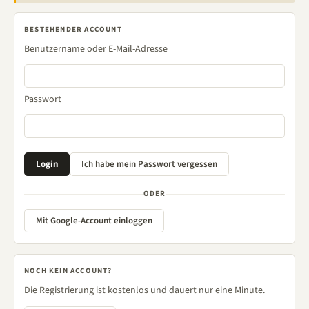
BESTEHENDER ACCOUNT
Benutzername oder E-Mail-Adresse
Passwort
ODER
Mit Google-Account einloggen
NOCH KEIN ACCOUNT?
Die Registrierung ist kostenlos und dauert nur eine Minute.