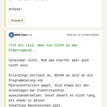
Grüsse!
Antwort
ARM-Fan
Gast
2009-02-13 12:43
#1146264
A
>Tut mir Leid, aber bin nicht so das 
Elektrogenie...
Scheinbar nicht. Muß man hierfür aber auch 
nicht sein.

Allerdings solltest du, BEVOR du dich an die 
Programmierung von

Mikrocontrollern wagst, dich etwas mit den 
Grundlagen der Elektrotechnik

auseinandersetzen. Sonst dauert es nicht lang, 
bis etwas in deiner

Schaltung Rauchzeichen gibt.