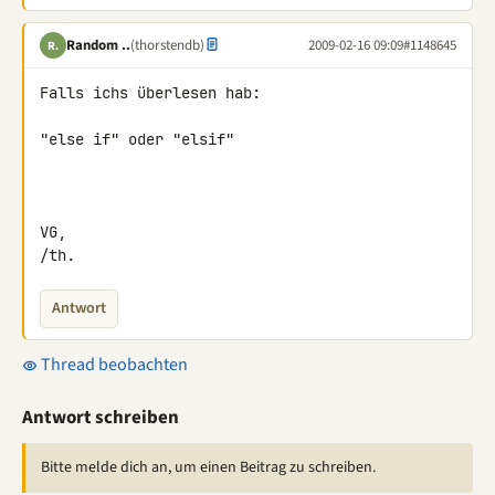
Random ..
(thorstendb)
2009-02-16 09:09
#1148645
R.
Falls ichs überlesen hab:

"else if" oder "elsif"

VG,

/th.
Antwort
Thread beobachten
Antwort schreiben
Bitte melde dich an, um einen Beitrag zu schreiben.