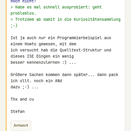
noch nicht!
> Habe es mal schnell ausprobiert: geht 
problemlos.
> Trotzdem ab damit in die Kuriositätensammlung 
;-)
Ist ja auch nur ein Programmierbeispiel aus 
einem Howto gewesen, mit dem 

ich versucht hab die Quelltext-Struktur und 
dieses ISE Dingen ein wenig 

besser kennenzulernen :) ...

Größere Sachen kommen dann später... dann pack 
ich vllt. noch ein ANd 

dazu ;-) ...

Thx and cu

Stefan
Antwort