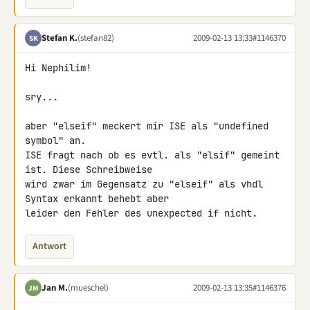
Stefan K.
(stefan82)
2009-02-13 13:33
#1146370
SK
Hi Nephilim!

sry...

aber "elseif" meckert mir ISE als "undefined 
symbol" an.

ISE fragt nach ob es evtl. als "elsif" gemeint 
ist. Diese Schreibweise 

wird zwar im Gegensatz zu "elseif" als vhdl 
Syntax erkannt behebt aber 

leider den Fehler des unexpected if nicht.
Antwort
Jan M.
(mueschel)
2009-02-13 13:35
#1146376
JM