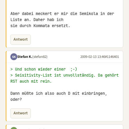
Aber dabei meckert er mir die Semikola in der 
Liste an. Daher hab ich 

sie durch Kommata ersetzt.
Antwort
Stefan K.
(stefan82)
2009-02-13 13:46
#1146401
SK
> Und schon wieder einer  ;-)
> Seisitivity-List ist unvollständig. Da gehört 
RST auch mit rein.
Dann müßte ich also auch D mit einbringen, 
oder?
Antwort