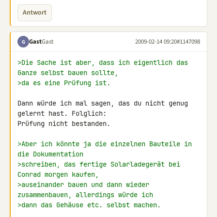
Antwort
Gast
Gast
2009-02-14 09:20
#1147098
G
>Die Sache ist aber, dass ich eigentlich das 
Ganze selbst bauen sollte,
>da es eine Prüfung ist.
Dann würde ich mal sagen, das du nicht genug 
gelernt hast. Folglich: 

Prüfung nicht bestanden.

>Aber ich könnte ja die einzelnen Bauteile in 
die Dokumentation
>schreiben, das fertige Solarladegerät bei 
Conrad morgen kaufen,
>auseinander bauen und dann wieder 
zusammenbauen, allerdings würde ich
>dann das Gehäuse etc. selbst machen.