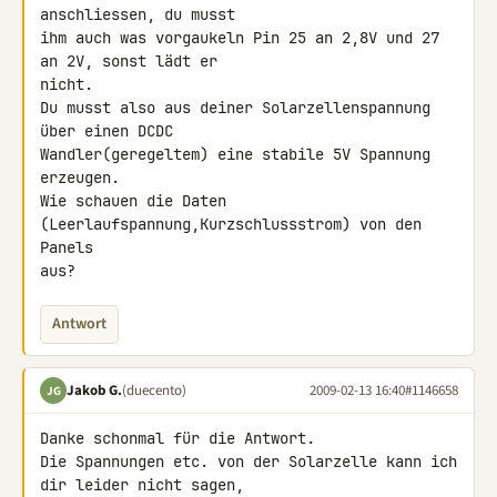
anschliessen, du musst 

ihm auch was vorgaukeln Pin 25 an 2,8V und 27 
an 2V, sonst lädt er 

nicht.

Du musst also aus deiner Solarzellenspannung 
über einen DCDC 

Wandler(geregeltem) eine stabile 5V Spannung 
erzeugen.

Wie schauen die Daten 
(Leerlaufspannung,Kurzschlussstrom) von den 
Panels 

aus?
Antwort
Jakob G.
(duecento)
2009-02-13 16:40
#1146658
JG
Danke schonmal für die Antwort.

Die Spannungen etc. von der Solarzelle kann ich 
dir leider nicht sagen, 
