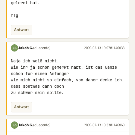
gelernt hat.

mfg
Antwort
Jakob G.
(duecento)
2009-02-13 19:07
#1146833
JG
Naja ich weiß nicht.

Wie ihr ja schon gemerkt habt, ist das Ganze 
schon für einen Anfänger 

wie mich nicht so einfach, von daher denke ich, 
dass soetwas dann doch 

zu schwer sein sollte.
Antwort
Jakob G.
(duecento)
2009-02-13 19:33
#1146869
JG