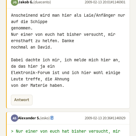
Jakob G.
(duecento)
2009-02-13 20:01
#1146901
JG
Anscheinend wird man hier als Laie/Anfänger nur 
auf die Schippe 

genommen.

Nur einer von euch hat bisher versucht, mir 
ernsthaft zu helfen. Danke 

nochmal an David.

Dabei dachte ich mir, ich melde mich hier an, 
da das hier ja ein 

Elektronik-Forum ist und ich hier wohl einige 
Leute treffe, die Ahnung 

von der Materie haben.
Antwort
Alexander S.
(esko)
2009-02-13 20:36
#1146929
AS
> Nur einer von euch hat bisher versucht, mir 