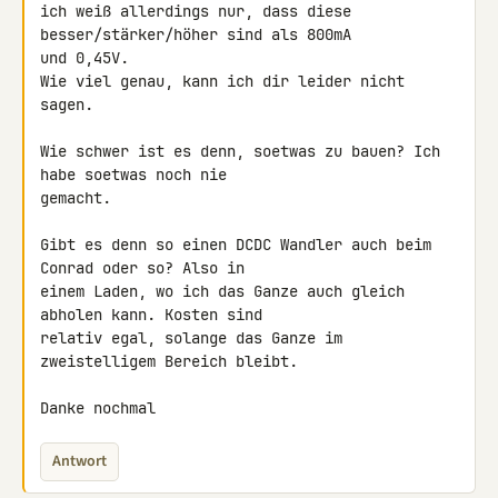
ich weiß allerdings nur, dass diese 
besser/stärker/höher sind als 800mA 

und 0,45V.

Wie viel genau, kann ich dir leider nicht 
sagen.

Wie schwer ist es denn, soetwas zu bauen? Ich 
habe soetwas noch nie 

gemacht.

Gibt es denn so einen DCDC Wandler auch beim 
Conrad oder so? Also in 

einem Laden, wo ich das Ganze auch gleich 
abholen kann. Kosten sind 

relativ egal, solange das Ganze im 
zweistelligem Bereich bleibt.

Danke nochmal
Antwort