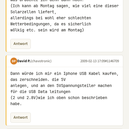
(Ich kann ab Montag sagen, wie viel eine dieser 
Solarzellen liefert, 

allerdings bei wohl eher schlechten 
Wetterbedingungen, da es sicherlich 

wölkig etc. sein wird am Montag)
Antwort
David P.
(chavotronic)
2009-02-13 17:09
#1146709
DP
Dann würde ich mir ein Iphone USB Kabel kaufen, 
das zerschneiden. die 5V 

anlegen, und an den 5VSpannungsteiler machen 
für die USB Data leitungen 

(2 und 2.8V)wie ich oben schon beschrieben 
habe.
Antwort