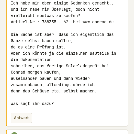
Ich habe mir eben einige Gedanken gemacht..

Und ich habe mir überlegt, doch nicht 
vielleicht soetwas zu kaufen?

Artikel-Nr.: 768335 - 62  bei www.conrad.de

Die Sache ist aber, dass ich eigentlich das 
Ganze selbst bauen sollte, 

da es eine Prüfung ist.

Aber ich könnte ja die einzelnen Bauteile in 
die Dokumentation 

schreiben, das fertige Solarladegerät bei 
Conrad morgen kaufen, 

auseinander bauen und dann wieder 
zusammenbauen, allerdings würde ich 

dann das Gehäuse etc. selbst machen.

Was sagt ihr dazu?
Antwort