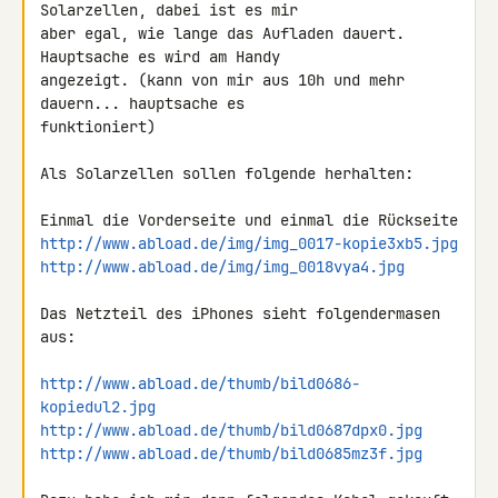
Solarzellen, dabei ist es mir 

aber egal, wie lange das Aufladen dauert. 
Hauptsache es wird am Handy 

angezeigt. (kann von mir aus 10h und mehr 
dauern... hauptsache es 

funktioniert)

Als Solarzellen sollen folgende herhalten:

http://www.abload.de/img/img_0017-kopie3xb5.jpg
http://www.abload.de/img/img_0018vya4.jpg
Das Netzteil des iPhones sieht folgendermasen 
aus:

http://www.abload.de/thumb/bild0686-
kopiedul2.jpg
http://www.abload.de/thumb/bild0687dpx0.jpg
http://www.abload.de/thumb/bild0685mz3f.jpg