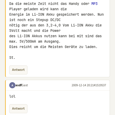
Da die meiste Zeit nicht das Handy oder 
MP3
Player geladen wird kann die 

Energie im Li-ION Akku gespeichert werden. Nun 
ist noch ein Stepup DC/DC 

nötig der aus den 3,2-4,0 Vom Li-ION Akku die 
5Volt macht und die Power 

des Li-ION Akkus nutzen kann bei mit sind das 
max. 5V/500mA am Ausgang.

Dies reicht um die Meisten Geräte zu laden.

St.
Antwort
asdf
Gast
2009-12-14 20:21
#1519537
A
lol
Antwort