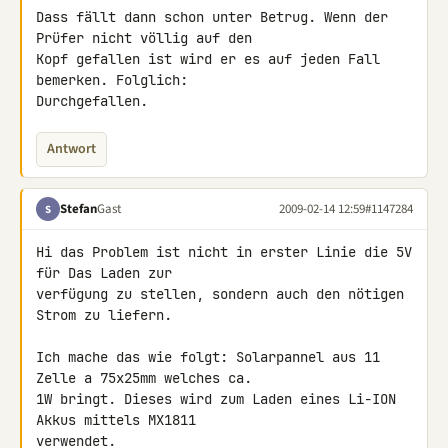
Dass fällt dann schon unter Betrug. Wenn der 
Prüfer nicht völlig auf den 

Kopf gefallen ist wird er es auf jeden Fall 
bemerken. Folglich: 

Durchgefallen.
Antwort
Stefan
Gast
2009-02-14 12:59
#1147284
S
Hi das Problem ist nicht in erster Linie die 5V 
für Das Laden zur 

verfügung zu stellen, sondern auch den nötigen 
Strom zu liefern.

Ich mache das wie folgt: Solarpannel aus 11 
Zelle a 75x25mm welches ca. 

1W bringt. Dieses wird zum Laden eines Li-ION 
Akkus mittels MX1811 

verwendet.
