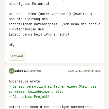
niedrigstes Potential

D+ und D- sind (unter vorbehalt) jeweils Plus- 
und Minusleitung des 

eigentlichen Datensignals. (ich kenn die genaue 
Funktionsweise des 

Ladevorgangs beim iPhone nicht)

mfg
Antwort
Jakob G.
(duecento)
2009-02-13 18:59
#1146826
JG
> Es ist vermutlich einfacher einem Stein das 
schwimmen beizubringen, also
> Dir deises Projekt!
Unterlasst doch diese unnötigen Kommentare.
