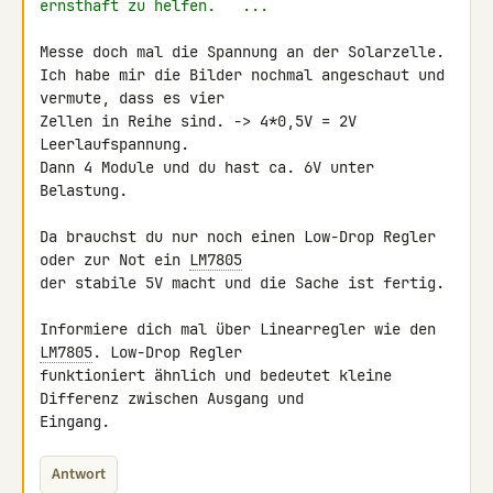
ernsthaft zu helfen.   ...
Messe doch mal die Spannung an der Solarzelle.

Ich habe mir die Bilder nochmal angeschaut und 
vermute, dass es vier 

Zellen in Reihe sind. -> 4*0,5V = 2V 
Leerlaufspannung.

Dann 4 Module und du hast ca. 6V unter 
Belastung.

Da brauchst du nur noch einen Low-Drop Regler 
oder zur Not ein 
LM7805
der stabile 5V macht und die Sache ist fertig.

Informiere dich mal über Linearregler wie den 
LM7805
. Low-Drop Regler 

funktioniert ähnlich und bedeutet kleine 
Differenz zwischen Ausgang und 

Eingang.
Antwort