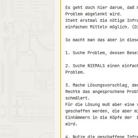
Es geht doch hier darum, daß 
Problem abgelenkt wird.

Steht erstmal die nötige Infr
einfachen Mitteln möglich. (D
So macht man das aber in diese
1. Suche Problem, dessen Bese
2. Suche NIEMALS einen einfac
Problem.

3. Mache Lösungsvorschlag, de
Rechte das angesprochene Prob
schmälert.

Für die Lösung muß aber eine 
geschaffen werden, die aber m
Einhämmern in die Köpfe der  
wird.

4. Nutze die geschaffene Infr