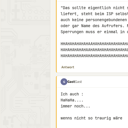
"Das sollte eigentlich nicht 
liefert, steht beim ISP selbs
auch keine personengebundenen
oder gar Name des Aufrufers. 
Sperrungen muss er einmal in d
HHAHAHAHAHAHAAHAHAHAHAHAHAHAH
HAHAHAHAHAHAAHAHAHAHAHAHAHAHA
HAHAHAHAHAHAHAHAHAHAHAHAHAHAH
Antwort
Gast
Gast
G
Ich auch :

HaHaHa....

immer noch...

wenns nicht so traurig wäre
