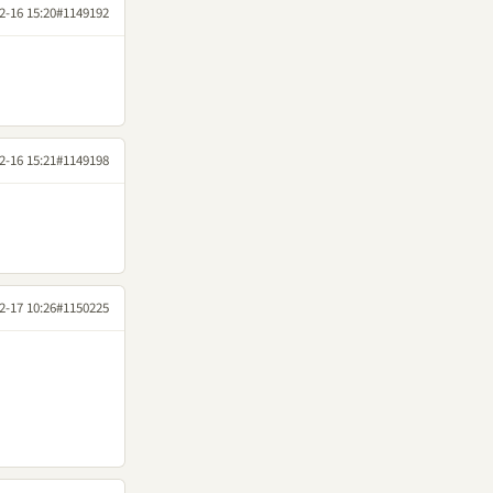
2-16 15:20
#1149192
2-16 15:21
#1149198
2-17 10:26
#1150225