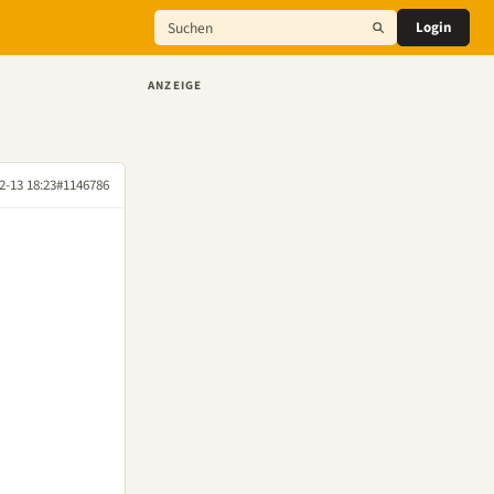
Login
ANZEIGE
2-13 18:23
#1146786