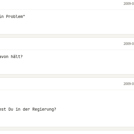
2009-0
in Problem"
2009-0
avon hält?
2009-0
est Du in der Regierung?