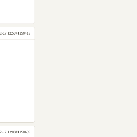
2-17 12:53
#1150418
2-17 13:08
#1150439