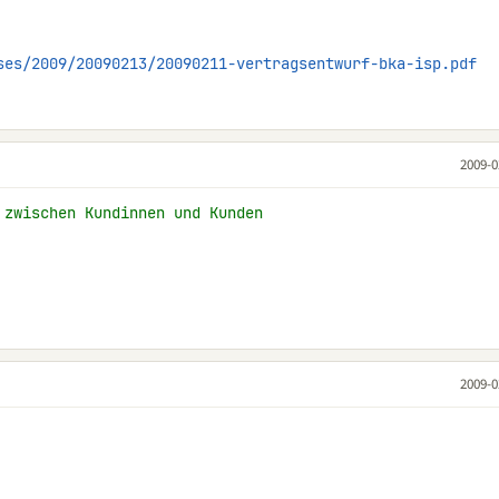
ses/2009/20090213/20090211-vertragsentwurf-bka-isp.pdf
2009-0
 zwischen Kundinnen und Kunden
2009-0