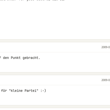
2009-0
f den Punkt gebracht.
2009-0
 für "kleine Partei" :-)