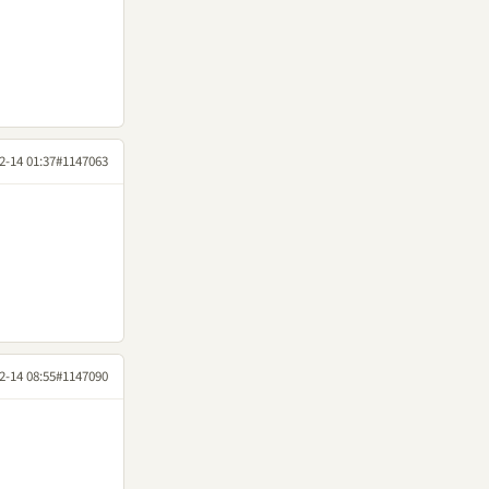
2-14 01:37
#1147063
2-14 08:55
#1147090