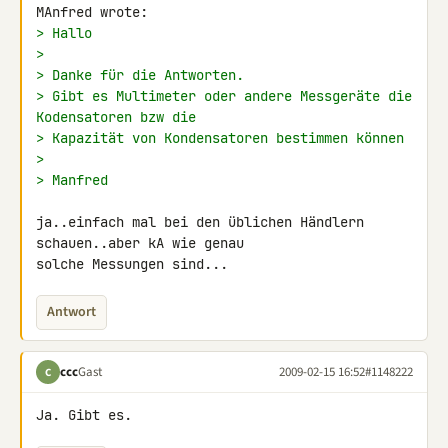
> Hallo
>
> Danke für die Antworten.
> Gibt es Multimeter oder andere Messgeräte die 
Kodensatoren bzw die
> Kapazität von Kondensatoren bestimmen können
>
> Manfred
ja..einfach mal bei den üblichen Händlern 
schauen..aber kA wie genau 

solche Messungen sind...
Antwort
ccc
Gast
2009-02-15 16:52
#1148222
C
Ja. Gibt es.