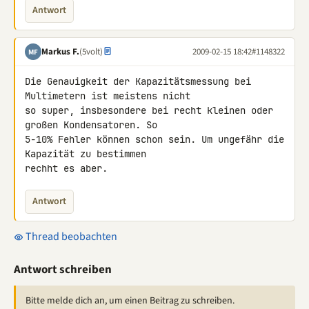
Antwort
Markus F.
(5volt)
2009-02-15 18:42
#1148322
MF
Die Genauigkeit der Kapazitätsmessung bei 
Multimetern ist meistens nicht 

so super, insbesondere bei recht kleinen oder 
großen Kondensatoren. So 

5-10% Fehler können schon sein. Um ungefähr die 
Kapazität zu bestimmen 

rechht es aber.
Antwort
Thread beobachten
Antwort schreiben
Bitte melde dich an, um einen Beitrag zu schreiben.