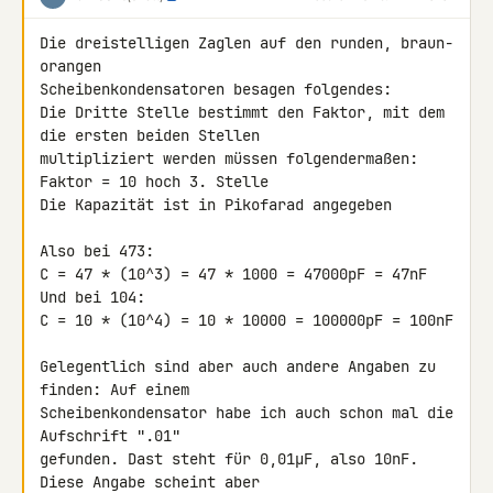
Die dreistelligen Zaglen auf den runden, braun-
orangen 

Scheibenkondensatoren besagen folgendes:

Die Dritte Stelle bestimmt den Faktor, mit dem 
die ersten beiden Stellen 

multipliziert werden müssen folgendermaßen:

Faktor = 10 hoch 3. Stelle

Die Kapazität ist in Pikofarad angegeben

Also bei 473:

C = 47 * (10^3) = 47 * 1000 = 47000pF = 47nF

Und bei 104:

C = 10 * (10^4) = 10 * 10000 = 100000pF = 100nF

Gelegentlich sind aber auch andere Angaben zu 
finden: Auf einem 

Scheibenkondensator habe ich auch schon mal die 
Aufschrift ".01" 

gefunden. Dast steht für 0,01µF, also 10nF. 
Diese Angabe scheint aber 
