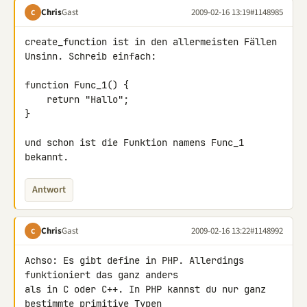
Chris
Gast
2009-02-16 13:19
#1148985
C
create_function ist in den allermeisten Fällen 
Unsinn. Schreib einfach:

function Func_1() {

    return "Hallo";

}

und schon ist die Funktion namens Func_1 
bekannt.
Antwort
Chris
Gast
2009-02-16 13:22
#1148992
C
Achso: Es gibt define in PHP. Allerdings 
funktioniert das ganz anders 

als in C oder C++. In PHP kannst du nur ganz 
bestimmte primitive Typen 
