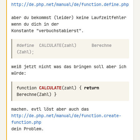
http://de.php.net/manual/de/function.define.php
aber du bekommst (leider) keine Laufzeitfehler 
wenn du dich in der 

#define  CALCULATE(zahl)      Berechne 
(Zahl);
weiß jetzt nicht was das bringen soll aber ich 
würde:
function
CALCULATE
(
zahl
)
{
return
Berechne
(
Zahl
)
}
http://de.php.net/manual/de/function.create-
function.php
dein Problem.
