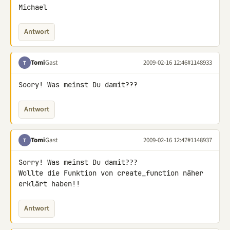
Michael
Antwort
Tomi
Gast
2009-02-16 12:46
#1148933
T
Soory! Was meinst Du damit???
Antwort
Tomi
Gast
2009-02-16 12:47
#1148937
T
Sorry! Was meinst Du damit???

Wollte die Funktion von create_function näher 
erklärt haben!!
Antwort