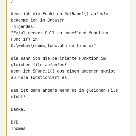
}

Wenn ich die Funktion GetRaum1() aufrufe 
bekomme ich im Browser 

folgendes:

"Fatal error: Call to undefined function 
Func_1() in 

D:\webmy\rooms_func.php on line xx"

Wie kann ich die definierte Funktion im 
gleichen file aufrufen?

Wenn ich $Func_1() aus einem anderen skript 
aufrufe funktioniert es.

Was ist denn anders wenn es im gleichen File 
steht?

Danke.

BYE

Thomas