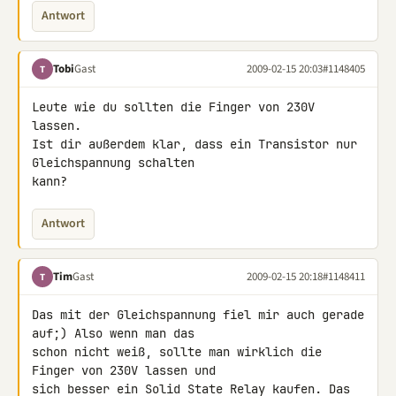
Antwort
Tobi
Gast
2009-02-15 20:03
#1148405
T
Leute wie du sollten die Finger von 230V 
lassen.

Ist dir außerdem klar, dass ein Transistor nur 
Gleichspannung schalten 

kann?
Antwort
Tim
Gast
2009-02-15 20:18
#1148411
T
Das mit der Gleichspannung fiel mir auch gerade 
auf;) Also wenn man das 

schon nicht weiß, sollte man wirklich die 
Finger von 230V lassen und 

sich besser ein Solid State Relay kaufen. Das 