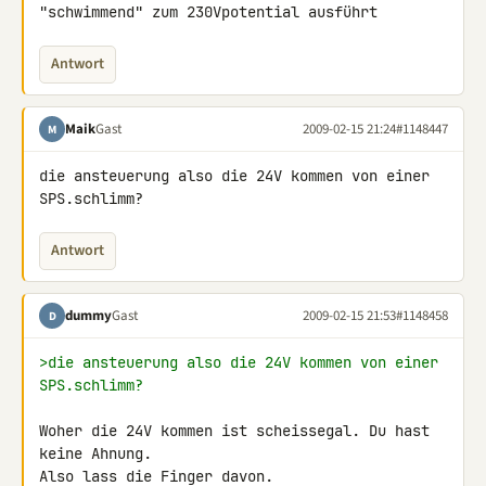
"schwimmend" zum 230Vpotential ausführt
Antwort
Maik
Gast
2009-02-15 21:24
#1148447
M
die ansteuerung also die 24V kommen von einer 
SPS.schlimm?
Antwort
dummy
Gast
2009-02-15 21:53
#1148458
D
>die ansteuerung also die 24V kommen von einer 
SPS.schlimm?
Woher die 24V kommen ist scheissegal. Du hast 
keine Ahnung.

Also lass die Finger davon.
