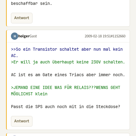
beschaffbar sein.
Antwort
holger
Gast
2009-02-18 19:51
#1152660
H
>>So ein Transistor schaltet aber nun mal kein 
AC.
>Er will ja auch überhaupt keine 230V schalten.
AC ist es am Gate eines Triacs aber immer noch.

>JEMAND EINE IDEE WAS FÜR RELAIS???WENNS GEHT 
MÖGLICHST klein
Passt die SPS auch noch mit in die Steckdose?
Antwort