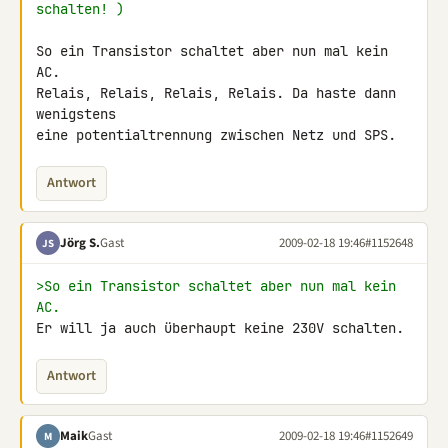
schalten! )
So ein Transistor schaltet aber nun mal kein 
AC.

Relais, Relais, Relais, Relais. Da haste dann 
wenigstens

eine potentialtrennung zwischen Netz und SPS.
Antwort
Jörg S.
Gast
2009-02-18 19:46
#1152648
JS
>So ein Transistor schaltet aber nun mal kein 
AC.
Er will ja auch überhaupt keine 230V schalten.
Antwort
Maik
Gast
2009-02-18 19:46
#1152649
M