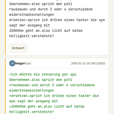
übernehmen.also sprich den poti 

rausbauen und durch 3 oder 4 verschiedene 
widerstnadsschaltungen 

ersetzen.sprich ich drücke einen taster die sps 
sagt der ausgang mit 

200KOhm geht an.also licht auf halbe 
helligkeit.verstehste?
Antwort
holger
Gast
2009-02-18 19:23
#1152603
H
>ich möchte die steuerung per sps 
übernehmen.also sprich den poti
>rausbauen und durch 3 oder 4 verschiedene 
widerstnadsschaltungen
>ersetzen.sprich ich drücke einen taster die 
sps sagt der ausgang mit
>200KOhm geht an.also licht auf halbe 
helligkeit.verstehste?