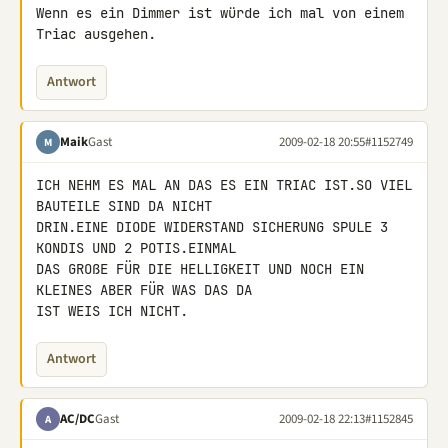
Wenn es ein Dimmer ist würde ich mal von einem 
Triac ausgehen.
Antwort
Maik
Gast
2009-02-18 20:55
#1152749
M
ICH NEHM ES MAL AN DAS ES EIN TRIAC IST.SO VIEL 
BAUTEILE SIND DA NICHT 

DRIN.EINE DIODE WIDERSTAND SICHERUNG SPULE 3 
KONDIS UND 2 POTIS.EINMAL 

DAS GROßE FÜR DIE HELLIGKEIT UND NOCH EIN 
KLEINES ABER FÜR WAS DAS DA 

IST WEIS ICH NICHT.
Antwort
AC/DC
Gast
2009-02-18 22:13
#1152845
A