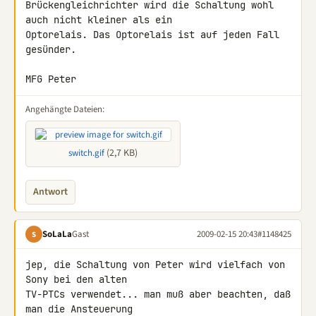
Brückengleichrichter wird die Schaltung wohl 
auch nicht kleiner als ein 

Optorelais. Das Optorelais ist auf jeden Fall 
gesünder.

MFG Peter
Angehängte Dateien:
(2,7 KB)
switch.gif
Antwort
SoLaLa
Gast
2009-02-15 20:43
#1148425
S
jep, die Schaltung von Peter wird vielfach von 
Sony bei den alten 

TV-PTCs verwendet... man muß aber beachten, daß 
man die Ansteuerung 
