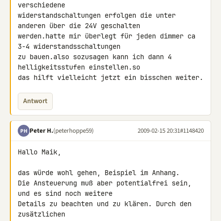
verschiedene 

widerstandschaltungen erfolgen die unter 
anderen über die 24V geschalten 

werden.hatte mir überlegt für jeden dimmer ca 
3-4 widerstandsschaltungen 

zu bauen.also sozusagen kann ich dann 4 
helligkeitsstufen einstellen.so 

das hilft vielleicht jetzt ein bisschen weiter.
Antwort
Peter H.
(peterhoppe59)
2009-02-15 20:31
#1148420
PH
Hallo Maik,

das würde wohl gehen, Beispiel im Anhang.

Die Ansteuerung muß aber potentialfrei sein, 
und es sind noch weitere 

Details zu beachten und zu klären. Durch den 
zusätzlichen 
