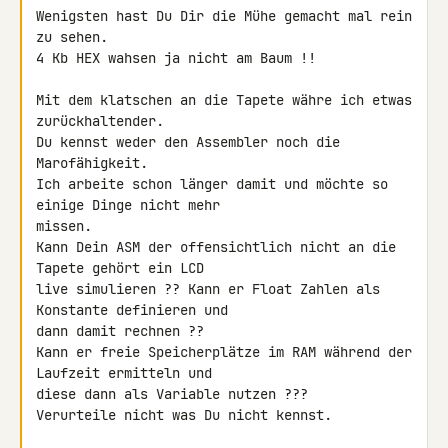
Wenigsten hast Du Dir die Mühe gemacht mal rein 
zu sehen.

4 Kb HEX wahsen ja nicht am Baum !!

Mit dem klatschen an die Tapete währe ich etwas 
zurückhaltender.

Du kennst weder den Assembler noch die 
Marofähigkeit.

Ich arbeite schon länger damit und möchte so 
einige Dinge nicht mehr 

missen.

Kann Dein ASM der offensichtlich nicht an die 
Tapete gehört ein LCD

live simulieren ?? Kann er Float Zahlen als 
Konstante definieren und

dann damit rechnen ??

Kann er freie Speicherplätze im RAM während der 
Laufzeit ermitteln und 

diese dann als Variable nutzen ???

Verurteile nicht was Du nicht kennst.
