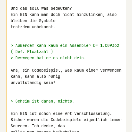
Und das soll was bedeuten?

Ein BIN kann man doch nicht hinzulinken, also 
bleiben die Symbole 

trotzdem unbekannt.

> Außerdem kann kaum ein Assembler DF 1.009362 
( Def. Floatzahl )
> Deswegen hat er es nicht drin.
Aha, ein Codebeispiel, was kaum einer verwenden 
kann, kann also ruhig 

unvollständig sein?

> Geheim ist daran, nichts,
Ein BIN ist schon eine Art Verschlüsselung.

Bisher waren die Codebeispiele eigentlich immer 
Sourcen. Ich denke, das 
