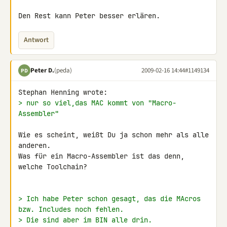
Den Rest kann Peter besser erlären.
Antwort
Peter D.
(peda)
2009-02-16 14:44
#1149134
PD
> nur so viel,das MAC kommt von "Macro-
Assembler"
Wie es scheint, weißt Du ja schon mehr als alle 
anderen.

Was für ein Macro-Assembler ist das denn, 
welche Toolchain?

> Ich habe Peter schon gesagt, das die MAcros 
bzw. Includes noch fehlen.
> Die sind aber im BIN alle drin.