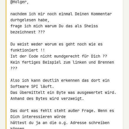
@Holger,

nachdem ich mir noch einmal Deinen Kommentar 
durhgelesen habe,

frage ich mich warum Du das als Sheiss 
bezeichnest ???

Du weist weder worum es geht noch wie es 
funktioniert !!

Ist der Code nicht mundgerecht für Dich ??

Kein fertiges Beispiel zum linken und Brennen 
???

Also ich kann deutlih erkennen das dort ein 
Software SPI läuft.

Das übermittelt ein Byte was ausgewertet wird.

Anhand des Bytes wird verzweigt.

Das dort was fehlt steht außer Frage. Wenn es 
Dich interessieren würde 

hättest du ja an die o.g. Adresse schreiben 
können.
