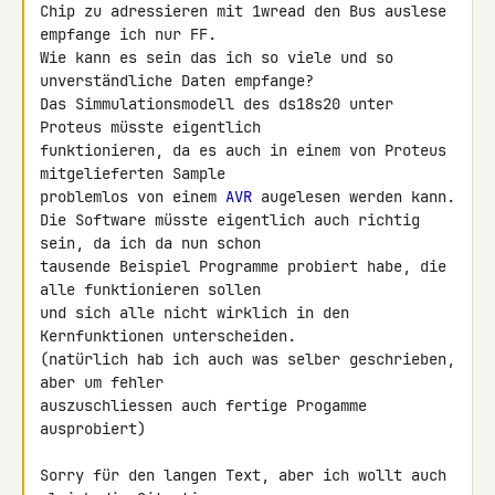
Chip zu adressieren mit 1wread den Bus auslese 
empfange ich nur FF.

Wie kann es sein das ich so viele und so 
unverständliche Daten empfange?

Das Simmulationsmodell des ds18s20 unter 
Proteus müsste eigentlich 

funktionieren, da es auch in einem von Proteus 
mitgelieferten Sample 

problemlos von einem 
AVR
 augelesen werden kann.

Die Software müsste eigentlich auch richtig 
sein, da ich da nun schon 

tausende Beispiel Programme probiert habe, die 
alle funktionieren sollen 

und sich alle nicht wirklich in den 
Kernfunktionen unterscheiden.

(natürlich hab ich auch was selber geschrieben, 
aber um fehler 

auszuschliessen auch fertige Progamme 
ausprobiert)

Sorry für den langen Text, aber ich wollt auch 