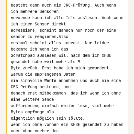
besteht dann auch die CRC-Prüfung. Auch wenn 
ich mehrere Sensoren 

verwende kann ich alle Id's auslesen. Auch wenn 
ich einen Sensor direkt 

adressiere, scheint danach nur noch der eine 
sensor zu reagieren.Also 

erstmal scheint alles korrekt. Nur leider 
bekomme ich wenn ich das 

Scratchpad auslesen will nach dem ich &HBE 
gesendet habe weit mehr als 9 

Byte zurück. Erst habe ich mich gewundert, 
warum die empfangenen Daten 

nie sinnvolle Werte annehmen und auch nie eine 
CRC-Prüfung bestehen, und 

danach erst mitbekommen, das ich wenn ich ohne 
eine weitere Sende 

aufforderung einfach weiter lese, viel mehr 
Bytes empfange als 

eigentlich möglich sein söllte.

Wenn ich ohne vorher ein &HBE gesendet zu haben 
oder ohne vorher den 
