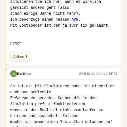
Simulieren tue ich nur, wenn es wirklich 
garnicht anders geht (also 

schon einige Jahre nicht mehr).

Ich bevorzuge einen realen 
AVR
.

Mit Bootloader ist der ja auch fix geflasht.

Peter
Antwort
Kurt
Gast
2009-02-21 10:14
#1155705
K
So ist es. Mit Simulatoren habe ich eigentlich 
auch nur schlechte 

Erfahrungen gemacht. Sachen die in der 
Simulation perfekt funktionierten 

waren in der Realität nicht zum Laufen zu 
bringen und umgekehrt. Seitdem 

mache ich immer einen Testaufbau entweder auf 