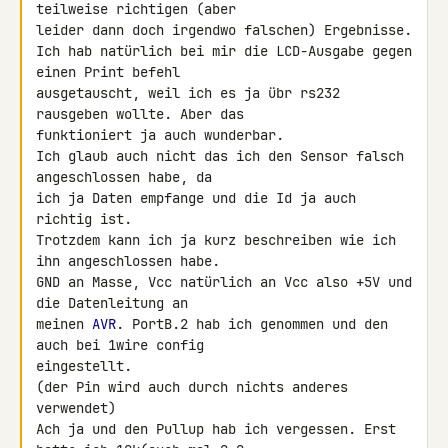
teilweise richtigen (aber 

leider dann doch irgendwo falschen) Ergebnisse.

Ich hab natürlich bei mir die LCD-Ausgabe gegen 
einen Print befehl 

ausgetauscht, weil ich es ja übr rs232 
rausgeben wollte. Aber das 

funktioniert ja auch wunderbar.

Ich glaub auch nicht das ich den Sensor falsch 
angeschlossen habe, da 

ich ja Daten empfange und die Id ja auch 
richtig ist.

Trotzdem kann ich ja kurz beschreiben wie ich 
ihn angeschlossen habe.

GND an Masse, Vcc natürlich an Vcc also +5V und 
die Datenleitung an 

meinen 
AVR
. PortB.2 hab ich genommen und den 
auch bei 1wire config 

eingestellt.

(der Pin wird auch durch nichts anderes 
verwendet)

Ach ja und den Pullup hab ich vergessen. Erst 