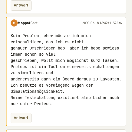
Antwort
Moppat
Gast
2009-02-18 18:42
#1152536
M
Kein Problem, eher müsste ich mich 
entschuldigen, das ich es nicht 

genauer umschrieben hab, aber ich habe sowieso 
immer schon so viel 

geschrieben, wollt mich möglichst kurz fassen.

Proteus ist ein Tool um einerseits schaltungen 
zu simmulieren und 

andererseits dann ein Board daraus zu Layouten.

Ich benutze es Vorwiegend wegen der 
Simulationsmöglichkeit.

Meine Testschaltung existiert also bisher auch 
nur unter Proteus.
Antwort