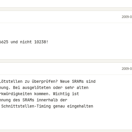
2009-0
6625 und nicht 10238!
2009-0
Lötstellen zu überprüfen? Neue SRAMs sind 

nung. Bei ausgelöteten oder sehr alten 

rkwürdigkeiten kommen. Wichtig ist 

nung des SRAMs innerhalb der 

 Schnittstellen-Timing genau eingehalten 
