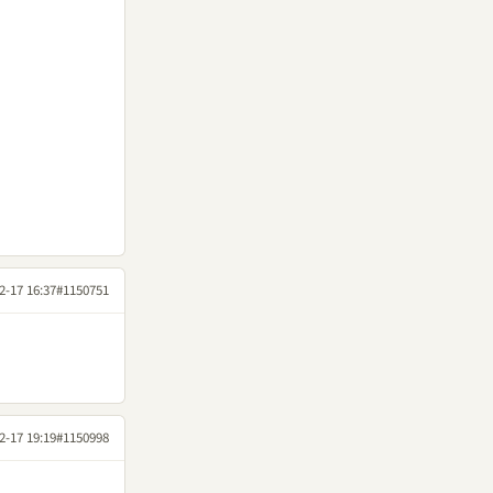
2-17 16:37
#1150751
2-17 19:19
#1150998