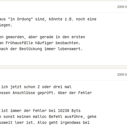
2009-0
aus "in Ordung" sind, könnte z.B. noch eine 

egen.

en geworden, aber gerade in den ersten 

an Frühausfälle häufiger beobachten. 

nach der Bestückung immer lobenswert.
2009-0
 ich jetzt schon 2 oder drei mal 

essen Anschlüsse geprüft. Aber der Fehler 

 ist immer der Fehler bei 10238 Byts 

h sonst keinen malloc Befehl ausführe, gehe 

soweit leer ist. Also geht irgendwas bei 
