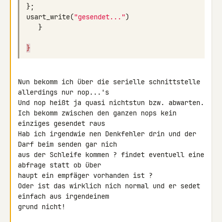
};
usart_write
(
"gesendet..."
)
}
}
Nun bekomm ich über die serielle schnittstelle 
allerdings nur nop...'s

Und nop heißt ja quasi nichtstun bzw. abwarten.

Ich bekomm zwischen den ganzen nops kein 
einziges gesendet raus

Hab ich irgendwie nen Denkfehler drin und der 
Darf beim senden gar nich 

aus der Schleife kommen ? findet eventuell eine 
abfrage statt ob über 

haupt ein empfäger vorhanden ist ?

Oder ist das wirklich nich normal und er sedet 
einfach aus irgendeinem 

grund nicht!