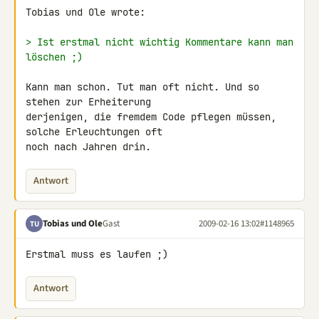
Tobias und Ole wrote:

> Ist erstmal nicht wichtig Kommentare kann man 
löschen ;)
Kann man schon. Tut man oft nicht. Und so 
stehen zur Erheiterung 

derjenigen, die fremdem Code pflegen müssen, 
solche Erleuchtungen oft 

noch nach Jahren drin.
Antwort
Tobias und Ole
Gast
2009-02-16 13:02
#1148965
TU
Erstmal muss es laufen ;)
Antwort