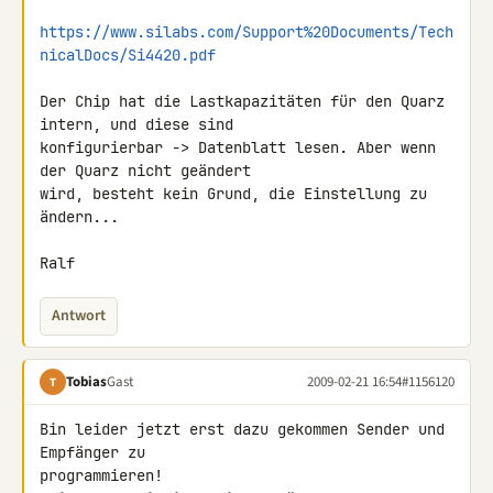
https://www.silabs.com/Support%20Documents/Tech
nicalDocs/Si4420.pdf
Der Chip hat die Lastkapazitäten für den Quarz 
intern, und diese sind 

konfigurierbar -> Datenblatt lesen. Aber wenn 
der Quarz nicht geändert 

wird, besteht kein Grund, die Einstellung zu 
ändern...

Ralf
Antwort
Tobias
Gast
2009-02-21 16:54
#1156120
T
Bin leider jetzt erst dazu gekommen Sender und 
Empfänger zu 

programmieren!
