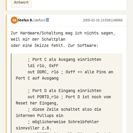
Antwort
Stefan B.
(stefan)
2009-02-16 13:05
#1148966
SB
Zur Hardware/Schaltung mag ich nichts sagen, 
weil mir der Schaltplan 

     out DDRC, r16 ; 0xff => alle Pins an 
     out PORTD,r16 ; Port D ist noch vom 
     ; diese Zeile schaltet also die 
     ; möglicherweise Schreibfehler 