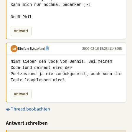
Kann mich nur nochmal bedanken ;-)

Gruß Phil
Antwort
Stefan B.
(stefan)
2009-02-16 13:23
#1148995
SB
Nimm lieber den Code von Dennis. Bei meinem 
Code (und deinem) wird der 

Portzustand ja nie zurückgesetzt, auch wenn die 
Taste losgelassen wird!
Antwort
Thread beobachten
Antwort schreiben