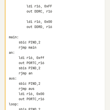
         ldi r16, 0xFF

         out DDRC, r16

         ldi r16, 0x00

         out DDRD, r16

main:

     sbic PIND,2

     rjmp main

an:

     ldi r16, 0xff

     out PORTC,r16

     sbis PIND,2

     rjmp an

aus:

     sbic PIND,2

     rjmp aus

     ldi r16, 0x00

     out PORTC,r16

loop:

     sbis PIND,2
