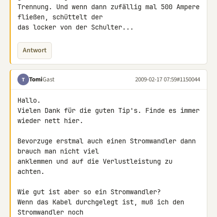
Trennung. Und wenn dann zufällig mal 500 Ampere 
fließen, schüttelt der 

das locker von der Schulter...
Antwort
Tomi
Gast
2009-02-17 07:59
#1150044
T
Hallo.

Vielen Dank für die guten Tip's. Finde es immer 
wieder nett hier.

Bevorzuge erstmal auch einen Stromwandler dann 
brauch man nicht viel 

anklemmen und auf die Verlustleistung zu 
achten.

Wie gut ist aber so ein Stromwandler?

Wenn das Kabel durchgelegt ist, muß ich den 
Stromwandler noch 
