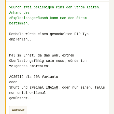
>Durch zwei beliebigen Pins den Strom leiten. 
Anhand des
>Explosionsgeräusch kann man den Strom 
bestimmen.
Deshalb würde einen gesockelten DIP-Typ 
empfehlen..

Mal im Ernst. da das wohl extrem 
überlastungsfähig sein muss, würde ich 

folgendes empfehlen:

ACS0712 als 50A Variante,

oder

Shunt und zweimal 
INA168
, oder nur einer, falls 
nur unidirektional 

gewünscht..
Antwort