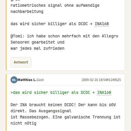
ratiometrisches signal ohne aufwendige 
nachbarbeitung

das wird sicher billiger als DCDC + 
INA168
@Tomi: ich habe schon mehrfach mit den Allegro 
Sensoren gearbeitet und 

war jedes mal zufrieden
Antwort
Matthias L.
Gast
2009-02-16 18:54
#1149525
ML
>das wird sicher billiger als DCDC + 
INA168
Der INA braucht keinen DCDC! Der kann bis 60V 
direkt. Das Ausgangssignal 

ist Massebezogen. EIne galvanische Trennung ist 
nicht nötig