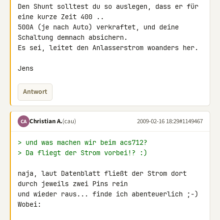
Den Shunt solltest du so auslegen, dass er für 
eine kurze Zeit 400 .. 

500A (je nach Auto) verkraftet, und deine 
Schaltung demnach absichern.

Es sei, leitet den Anlasserstrom woanders her.

Jens
Antwort
Christian A.
(cau)
2009-02-16 18:29
#1149467
CA
> und was machen wir beim acs712?
> Da fliegt der Strom vorbei!? :)
naja, laut Datenblatt fließt der Strom dort 
durch jeweils zwei Pins rein 

und wieder raus... finde ich abenteuerlich ;-)

Wobei:
