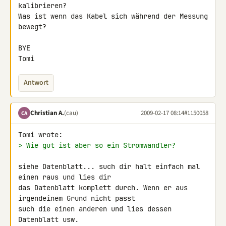
kalibrieren?

Was ist wenn das Kabel sich während der Messung 
bewegt?

BYE

Tomi
Antwort
Christian A.
(cau)
2009-02-17 08:14
#1150058
CA
> Wie gut ist aber so ein Stromwandler?
siehe Datenblatt... such dir halt einfach mal 
einen raus und lies dir 

das Datenblatt komplett durch. Wenn er aus 
irgendeinem Grund nicht passt 

such die einen anderen und lies dessen 
Datenblatt usw.
