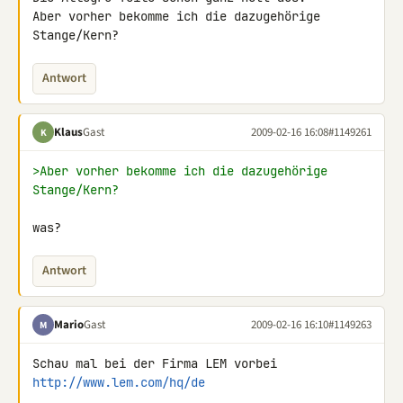
Aber vorher bekomme ich die dazugehörige 
Stange/Kern?
Antwort
Klaus
Gast
2009-02-16 16:08
#1149261
K
>Aber vorher bekomme ich die dazugehörige 
Stange/Kern?
was?
Antwort
Mario
Gast
2009-02-16 16:10
#1149263
M
http://www.lem.com/hq/de