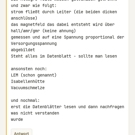
und zwar wie folgt:

strom fließt durch Leiter (die beiden dicken 
anschlüsse)

das magnetfeld das dabei entsteht wird über 
hall/amr/gmr (keine ahnung) 

gemessen und auf eine Spannung proportional der 
Versorgungsspannung 

abgebildet

Steht alles im Datenblatt - sollte man lesen

ansonsten noch:

LEM (schon genannt)

Isabellenhütte

Vacuumschmelze

und nochmal:

erst die Datenblätter lesen und dann nachfragen 
was nicht verstanden 

wurde
Antwort