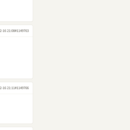
2-16 21:08
#1149763
2-16 21:11
#1149766