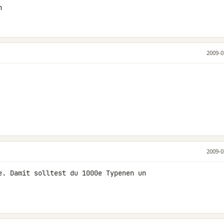
n
2009-0
2009-0
e. Damit solltest du 1000e Typenen un 
