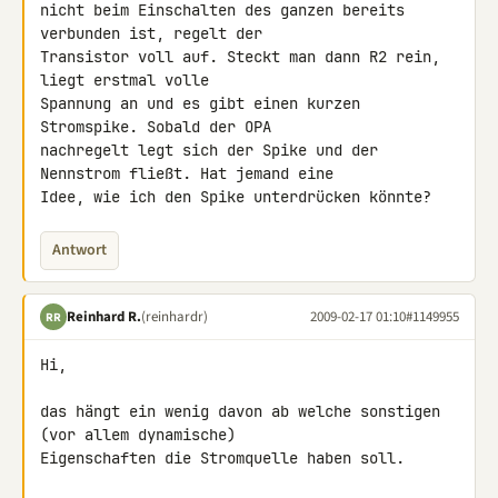
nicht beim Einschalten des ganzen bereits 
verbunden ist, regelt der 

Transistor voll auf. Steckt man dann R2 rein, 
liegt erstmal volle 

Spannung an und es gibt einen kurzen 
Stromspike. Sobald der OPA 

nachregelt legt sich der Spike und der 
Nennstrom fließt. Hat jemand eine 

Idee, wie ich den Spike unterdrücken könnte?
Antwort
Reinhard R.
(reinhardr)
2009-02-17 01:10
#1149955
RR
Hi,

das hängt ein wenig davon ab welche sonstigen 
(vor allem dynamische) 

Eigenschaften die Stromquelle haben soll.
