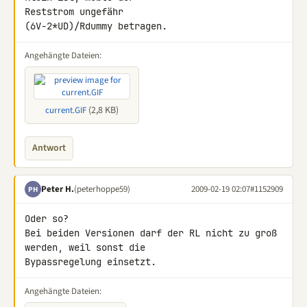
Reststrom ungefähr

(6V-2*UD)/Rdummy betragen.
Angehängte Dateien:
(2,8 KB)
current.GIF
Antwort
Peter H.
(peterhoppe59)
2009-02-19 02:07
#1152909
PH
Oder so?

Bei beiden Versionen darf der RL nicht zu groß 
werden, weil sonst die 

Bypassregelung einsetzt.
Angehängte Dateien: