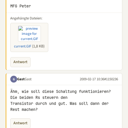
MFG Peter
Angehängte Dateien:
(1,8 KB)
current.GIF
Antwort
Gast
Gast
2009-02-17 10:36
#1150236
G
Ähm, wie soll diese Schaltung funktionieren? 
Die beiden Rs steuern den 

Transistor durch und gut. Was soll dann der 
Rest machen?
Antwort