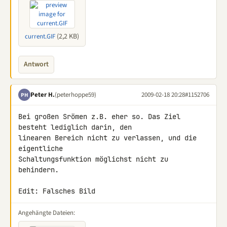
(2,2 KB)
current.GIF
Antwort
Peter H.
(peterhoppe59)
2009-02-18 20:28
#1152706
PH
Bei großen Srömen z.B. eher so. Das Ziel 
besteht lediglich darin, den 

linearen Bereich nicht zu verlassen, und die 
eigentliche 

Schaltungsfunktion möglichst nicht zu 
behindern.

Edit: Falsches Bild
Angehängte Dateien: