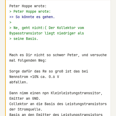
> Peter Hoppe wrote:
>> So könnte es gehen.
>
> Ne, geht nicht:( Der Kollektor vom 
Bypasstransistor liegt niedriger als
> seine Basis.
Mach es Dir nicht so schwer Peter, und versuche 
mal folgenden Weg:

Sorge dafür das Re so groß ist das bei 
Nennstrom +10% ca. 0.6 V 

abfallen.

Dann nimm einen npn Kleinleistungstranssitor, 
Emitter an GND.

Collektor an die Basis des Leistungstransistors 
der Stromquelle.

Basis an den Emitter des Leistungstransistors 