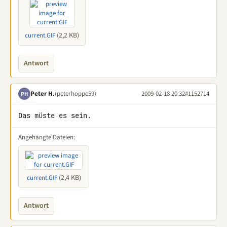
(2,2 KB)
current.GIF
Antwort
Peter H.
(peterhoppe59)
2009-02-18 20:32
#1152714
PH
Das müste es sein.
Angehängte Dateien:
(2,4 KB)
current.GIF
Antwort