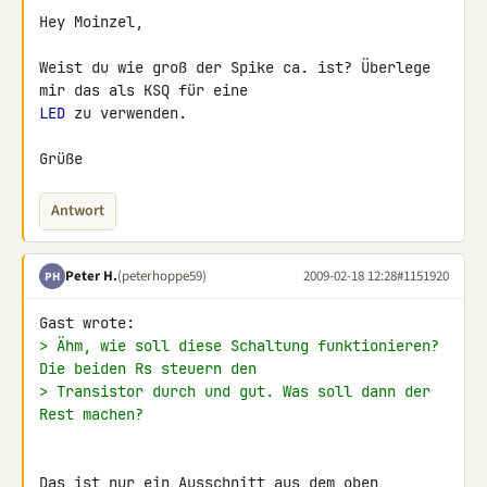
Hey Moinzel,

Weist du wie groß der Spike ca. ist? Überlege 
LED
 zu verwenden.

Grüße
Antwort
Peter H.
(peterhoppe59)
2009-02-18 12:28
#1151920
PH
> Ähm, wie soll diese Schaltung funktionieren? 
Die beiden Rs steuern den
> Transistor durch und gut. Was soll dann der 
Rest machen?
Das ist nur ein Ausschnitt aus dem oben 