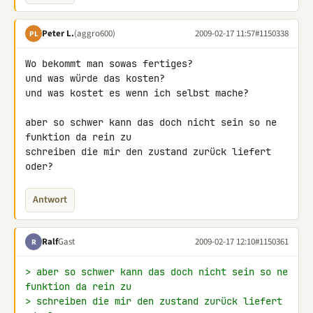
Peter L.
(aggro600)
2009-02-17 11:57
#1150338
PL
Wo bekommt man sowas fertiges?

und was würde das kosten?

und was kostet es wenn ich selbst mache?

aber so schwer kann das doch nicht sein so ne 
funktion da rein zu 

schreiben die mir den zustand zurück liefert 
oder?
Antwort
Ralf
Gast
2009-02-17 12:10
#1150361
R
> aber so schwer kann das doch nicht sein so ne 
funktion da rein zu
> schreiben die mir den zustand zurück liefert 