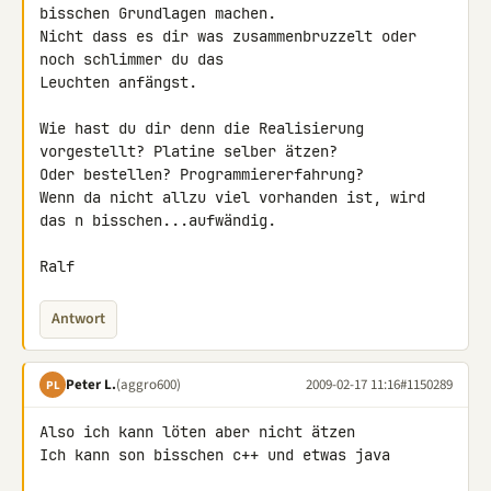
bisschen Grundlagen machen. 

Nicht dass es dir was zusammenbruzzelt oder 
noch schlimmer du das 

Leuchten anfängst.

Wie hast du dir denn die Realisierung 
vorgestellt? Platine selber ätzen? 

Oder bestellen? Programmiererfahrung?

Wenn da nicht allzu viel vorhanden ist, wird 
das n bisschen...aufwändig.

Ralf
Antwort
Peter L.
(aggro600)
2009-02-17 11:16
#1150289
PL
Also ich kann löten aber nicht ätzen

Ich kann son bisschen c++ und etwas java
