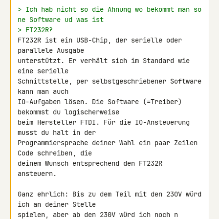
> Ich hab nicht so die Ahnung wo bekommt man so 
ne Software ud was ist
> FT232R?
FT232R ist ein USB-Chip, der serielle oder 
parallele Ausgabe 

unterstützt. Er verhält sich im Standard wie 
eine serielle 

Schnittstelle, per selbstgeschriebener Software 
kann man auch 

IO-Aufgaben lösen. Die Software (=Treiber) 
bekommst du logischerweise 

beim Hersteller FTDI. Für die IO-Ansteuerung 
musst du halt in der 

Programmiersprache deiner Wahl ein paar Zeilen 
Code schreiben, die 

deinem Wunsch entsprechend den FT232R 
ansteuern.

Ganz ehrlich: Bis zu dem Teil mit den 230V würd 
ich an deiner Stelle 

spielen, aber ab den 230V würd ich noch n 