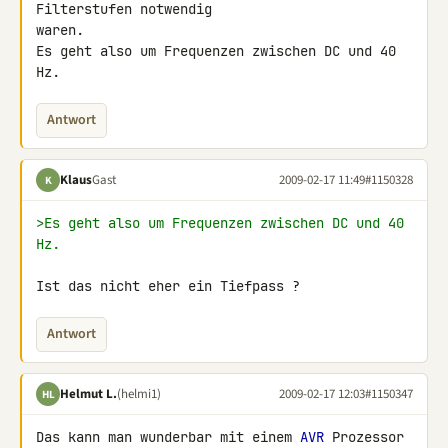
Filterstufen notwendig 

waren.

Es geht also um Frequenzen zwischen DC und 40 
Hz.
Antwort
Klaus
Gast
2009-02-17 11:49
#1150328
K
>Es geht also um Frequenzen zwischen DC und 40 
Hz.
Ist das nicht eher ein Tiefpass ?
Antwort
Helmut L.
(helmi1)
2009-02-17 12:03
#1150347
HL
Das kann man wunderbar mit einem 
AVR
 Prozessor 