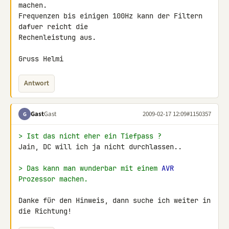
machen.

Frequenzen bis einigen 100Hz kann der Filtern 
dafuer reicht die 

Rechenleistung aus.

Gruss Helmi
Antwort
Gast
Gast
2009-02-17 12:09
#1150357
G
> Ist das nicht eher ein Tiefpass ?
Jain, DC will ich ja nicht durchlassen..

> Das kann man wunderbar mit einem 
AVR
Prozessor machen.
Danke für den Hinweis, dann suche ich weiter in 
die Richtung!