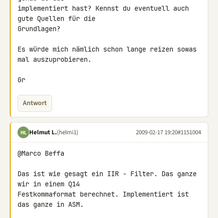
implementiert hast? Kennst du eventuell auch 
gute Quellen für die 

Grundlagen?

Es würde mich nämlich schon lange reizen sowas 
mal auszuprobieren.

Gr
Antwort
Helmut L.
(helmi1)
2009-02-17 19:20
#1151004
HL
@Marco Beffa

Das ist wie gesagt ein IIR - Filter. Das ganze 
wir in einem Q14 

Festkommaformat berechnet. Implementiert ist 
das ganze in ASM.
