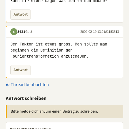
Kann mir eienr sagen was ich falsch mache?
Antwort
8421
Gast
2009-02-19 13:01
#1153513
8
Der Faktor ist etwas gross. Man sollte man 
beginnen die Definition der 

Fouriertransformation anzuschauen.
Antwort
Thread beobachten
Antwort schreiben
Bitte melde dich an, um einen Beitrag zu schreiben.