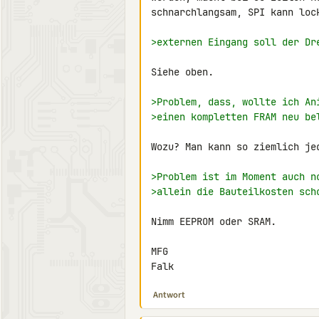
schnarchlangsam, SPI kann lock
>externen Eingang soll der Dr
Siehe oben.

>Problem, dass, wollte ich An
>einen kompletten FRAM neu be
Wozu? Man kann so ziemlich je
>Problem ist im Moment auch n
>allein die Bauteilkosten sch
Nimm EEPROM oder SRAM.

MFG

Falk
Antwort