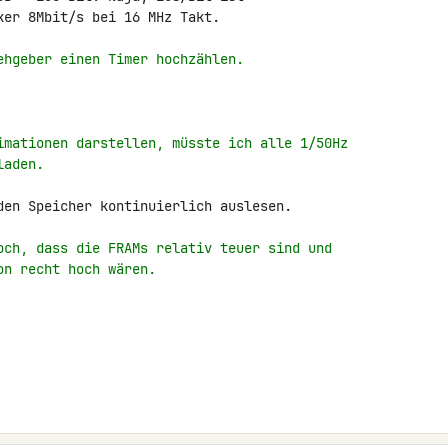
er 8Mbit/s bei 16 MHz Takt.

ehgeber einen Timer hochzählen.
imationen darstellen, müsste ich alle 1/50Hz
laden.
den Speicher kontinuierlich auslesen.

och, dass die FRAMs relativ teuer sind und
on recht hoch wären.