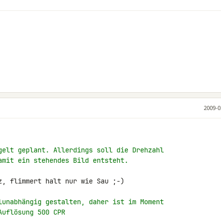
2009-0
gelt geplant. Allerdings soll die Drehzahl
amit ein stehendes Bild entsteht.
z, flimmert halt nur wie Sau ;-)

lunabhängig gestalten, daher ist im Moment
Auflösung 500 CPR