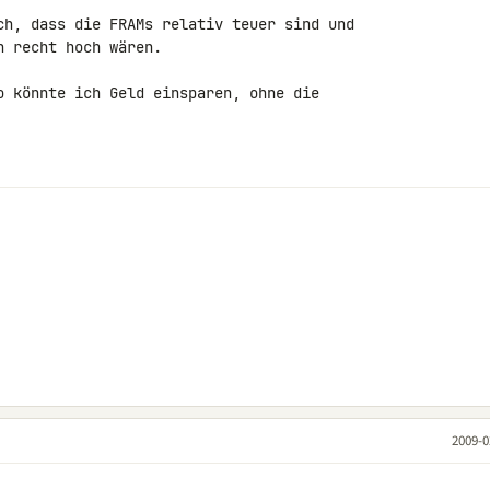
ch, dass die FRAMs relativ teuer sind und 

 recht hoch wären.

o könnte ich Geld einsparen, ohne die 

2009-0