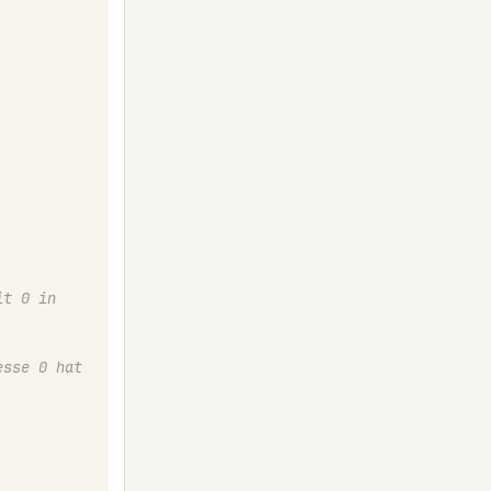
t 0 in 
esse 0 hat