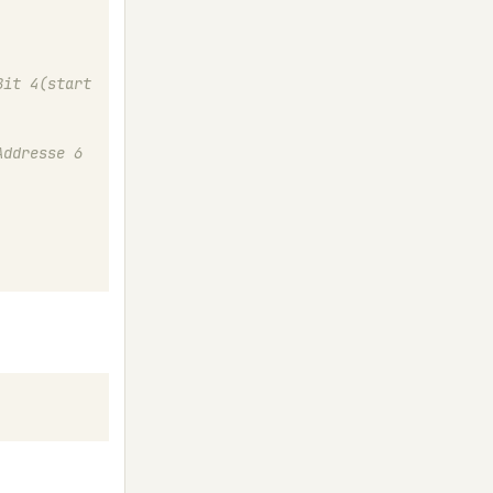
it 4(start 
ddresse 6 