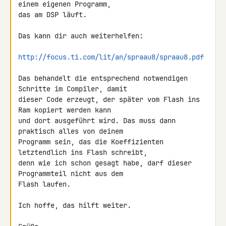
einem eigenen Programm, 

das am DSP läuft.

Das kann dir auch weiterhelfen:

http://focus.ti.com/lit/an/spraau8/spraau8.pdf
Das behandelt die entsprechend notwendigen 
Schritte im Compiler, damit 

dieser Code erzeugt, der später vom Flash ins 
Ram kopiert werden kann 

und dort ausgeführt wird. Das muss dann 
praktisch alles von deinem 

Programm sein, das die Koeffizienten 
letztendlich ins Flash schreibt, 

denn wie ich schon gesagt habe, darf dieser 
Programmteil nicht aus dem 

Flash laufen.

Ich hoffe, das hilft weiter.
