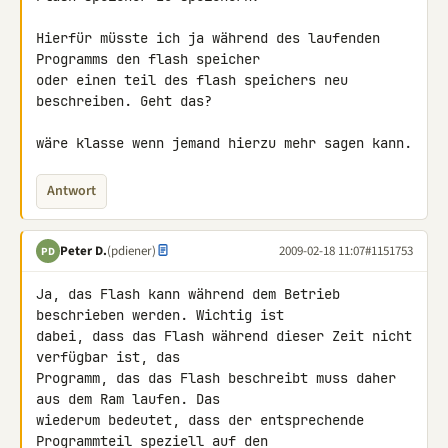
Hierfür müsste ich ja während des laufenden 
Programms den flash speicher 

oder einen teil des flash speichers neu 
beschreiben. Geht das?

wäre klasse wenn jemand hierzu mehr sagen kann.
Antwort
Peter D.
(pdiener)
2009-02-18 11:07
#1151753
PD
Ja, das Flash kann während dem Betrieb 
beschrieben werden. Wichtig ist 

dabei, dass das Flash während dieser Zeit nicht 
verfügbar ist, das 

Programm, das das Flash beschreibt muss daher 
aus dem Ram laufen. Das 

wiederum bedeutet, dass der entsprechende 
Programmteil speziell auf den 
