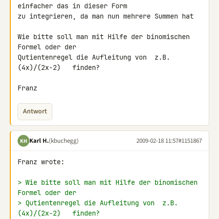
einfacher das in dieser Form 

zu integrieren, da man nun mehrere Summen hat

Wie bitte soll man mit Hilfe der binomischen 
Formel oder der 

Qutientenregel die Aufleitung von  z.B.  
(4x)/(2x-2)   finden?

Franz
Antwort
Karl H.
(kbuchegg)
2009-02-18 11:57
#1151867
KH
Franz wrote:

> Wie bitte soll man mit Hilfe der binomischen 
Formel oder der
> Qutientenregel die Aufleitung von  z.B.  
(4x)/(2x-2)   finden?