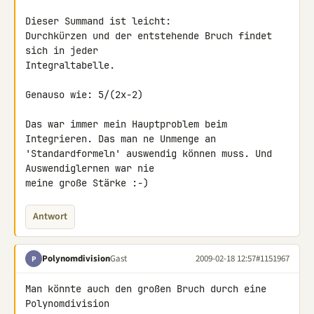
Dieser Summand ist leicht:

Durchkürzen und der entstehende Bruch findet 
sich in jeder 

Integraltabelle.

Genauso wie: 5/(2x-2)

Das war immer mein Hauptproblem beim 
Integrieren. Das man ne Unmenge an 

'Standardformeln' auswendig können muss. Und 
Auswendiglernen war nie 

meine große Stärke :-)
Antwort
Polynomdivision
Gast
2009-02-18 12:57
#1151967
P
Man könnte auch den großen Bruch durch eine 
Polynomdivision 
