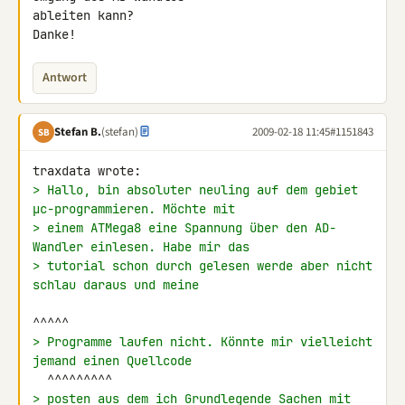
ableiten kann?

Danke!
Antwort
Stefan B.
(stefan)
2009-02-18 11:45
#1151843
SB
> Hallo, bin absoluter neuling auf dem gebiet 
µc-programmieren. Möchte mit
> einem ATMega8 eine Spannung über den AD-
Wandler einlesen. Habe mir das
> tutorial schon durch gelesen werde aber nicht 
schlau daraus und meine
> Programme laufen nicht. Könnte mir vielleicht 
jemand einen Quellcode
> posten aus dem ich Grundlegende Sachen mit 