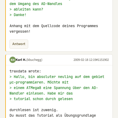
dem Umgang des AD-Wandles
> ableiten kann?
> Danke!
Anhang mit dem Quellcode deines Programmes 
vergessen!
Antwort
Karl H.
(kbuchegg)
2009-02-18 12:19
#1151902
KH
> Hallo, bin absoluter neuling auf dem gebiet 
µc-programmieren. Möchte mit
> einem ATMega8 eine Spannung über den AD-
Wandler einlesen. Habe mir das
> tutorial schon durch gelesen
durchlesen ist zuwenig.

Du musst das Tutorial als Übungsgrundlage 