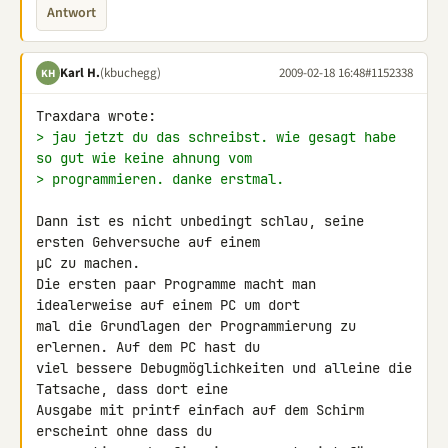
Antwort
Karl H.
(kbuchegg)
2009-02-18 16:48
#1152338
KH
> jau jetzt du das schreibst. wie gesagt habe 
so gut wie keine ahnung vom
> programmieren. danke erstmal.
Dann ist es nicht unbedingt schlau, seine 
ersten Gehversuche auf einem 

µC zu machen.

Die ersten paar Programme macht man 
idealerweise auf einem PC um dort 

mal die Grundlagen der Programmierung zu 
erlernen. Auf dem PC hast du 

viel bessere Debugmöglichkeiten und alleine die 
Tatsache, dass dort eine 

Ausgabe mit printf einfach auf dem Schirm 
erscheint ohne dass du 
