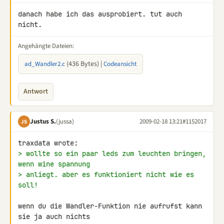
danach habe ich das ausprobiert. tut auch 
nicht.
Angehängte Dateien:
(436 Bytes) |
ad_Wandler2.c
Codeansicht
Antwort
Justus S.
(jussa)
2009-02-18 13:21
#1152017
JS
> wollte so ein paar leds zum leuchten bringen, 
wenn wine spannung
> anliegt. aber es funktioniert nicht wie es 
soll!
wenn du die Wandler-Funktion nie aufrufst kann 
sie ja auch nichts 
