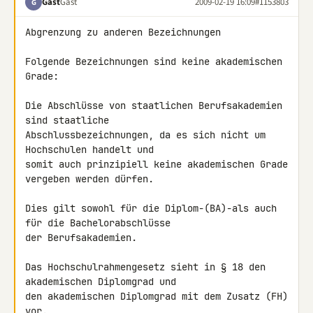
Gast
Gast
2009-02-19 16:09
#1153803
G
Abgrenzung zu anderen Bezeichnungen

Folgende Bezeichnungen sind keine akademischen 
Grade:

Die Abschlüsse von staatlichen Berufsakademien 
sind staatliche 

Abschlussbezeichnungen, da es sich nicht um 
Hochschulen handelt und 

somit auch prinzipiell keine akademischen Grade 
vergeben werden dürfen.

Dies gilt sowohl für die Diplom-(BA)-als auch 
für die Bachelorabschlüsse 

der Berufsakademien.

Das Hochschulrahmengesetz sieht in § 18 den 
akademischen Diplomgrad und 

den akademischen Diplomgrad mit dem Zusatz (FH) 
vor.