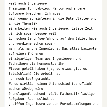
weil auch Ingenieure 

Trainings für Labview, Mentor und andere 
Software brauchen. Ich muss 

mich genau so einlesen in die Datenblätter und 
in die Thematik 

einarbeiten wie auch Ingenieure. Letzte Zeit 
bin ich sogar besser weil 

ich schon Berunfserfahrung auf dem Gebiet habe 
und verdiene schon sogar 

mehr als manche Ingenieure. Das alles basierte 
auf einem früheren 

einzigartigen Team aus Ingenieuren und 
Technikern die hemmunslos ihr 

Wissen geteil haben (ja, so etwas gibt es 
tatsächlich) Die Arbeit hat 

nur noch Spaß gemacht.

Wo es wirklich einen Unterschied (beruflich) 
machen würde, wäre 

Grundlagenforschund, viele Mathematik-lastige 
Aufgaben. Aber selbst da 

greiffen Ingenieure zu den Formelsammlungen und 