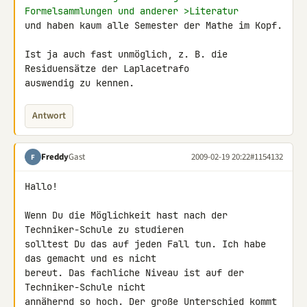
Formelsammlungen und anderer >Literatur 
und haben kaum alle Semester der Mathe im Kopf.

Ist ja auch fast unmöglich, z. B. die 
Residuensätze der Laplacetrafo 

auswendig zu kennen.
Antwort
Freddy
Gast
2009-02-19 20:22
#1154132
F
Hallo!

Wenn Du die Möglichkeit hast nach der 
Techniker-Schule zu studieren 

solltest Du das auf jeden Fall tun. Ich habe 
das gemacht und es nicht 

bereut. Das fachliche Niveau ist auf der 
Techniker-Schule nicht 

annähernd so hoch. Der große Unterschied kommt 