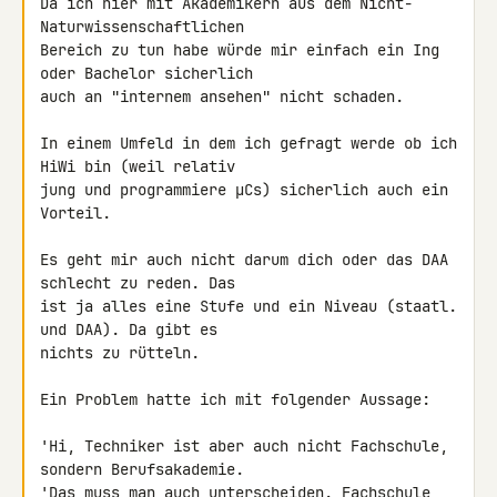
Da ich hier mit Akademikern aus dem Nicht-
Naturwissenschaftlichen 

Bereich zu tun habe würde mir einfach ein Ing 
oder Bachelor sicherlich 

auch an "internem ansehen" nicht schaden.

In einem Umfeld in dem ich gefragt werde ob ich 
HiWi bin (weil relativ 

jung und programmiere µCs) sicherlich auch ein 
Vorteil.

Es geht mir auch nicht darum dich oder das DAA 
schlecht zu reden. Das 

ist ja alles eine Stufe und ein Niveau (staatl. 
und DAA). Da gibt es 

nichts zu rütteln.

Ein Problem hatte ich mit folgender Aussage:

'Hi, Techniker ist aber auch nicht Fachschule, 
sondern Berufsakademie.

'Das muss man auch unterscheiden. Fachschule 