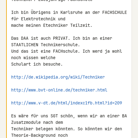
Ich bin Übrigens in Karlsruhe an der FACHSCHULE 
für Elektrotechnik und 

mache meinen Etechniker Teilzeit.

Das DAA ist auch PRIVAT. Ich bin an einer 
STAATLICHEN Technikerschule. 

Und das ist eine FACHschule. Ich werd ja wohl 
noch wissen welche 

Schulart ich besuche.

http://de.wikipedia.org/wiki/Techniker
http://www.bvt-online.de/techniker.html
http://www.v-dt.de/html/indexc1fb.html?id=209
Es wäre für uns SGT schön, wenn wir an einer BA 
Zusatzmodule nach dem 

Techniker belegen könnten. So könnten wir den 
Theorie-Background noch 
