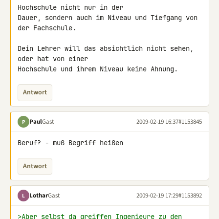
Hochschule nicht nur in der 

Dauer, sondern auch im Niveau und Tiefgang von 
der Fachschule.

Dein Lehrer will das absichtlich nicht sehen, 
oder hat von einer 

Hochschule und ihrem Niveau keine Ahnung.
Antwort
Paul
Gast
2009-02-19 16:37
#1153845
P
Beruf? - muß Begriff heißen
Antwort
Lothar
Gast
2009-02-19 17:29
#1153892
L
>Aber selbst da greiffen Ingenieure zu den 