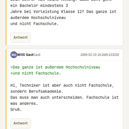
ein Bachelor mindestens 3 

Jahre bei Vorleistung Klasse 12? Das ganze ist 
außerdem Hochschulniveau 

und nicht Fachschule.
Antwort
Willi Gast
Gast
2009-02-19 10:26
#1153220
WG
>Das ganze ist außerdem Hochschulniveau
>und nicht Fachschule.
Hi, Techniker ist aber auch nicht Fachschule, 
sondern Berufsakademie.

Das muss man auch unterscheiden. Fachschule ist 
was anderes.

Gruß.
Antwort