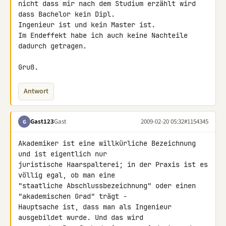
nicht dass mir nach dem Studium erzählt wird 
dass Bachelor kein Dipl. 

Ingenieur ist und kein Master ist.

Im Endeffekt habe ich auch keine Nachteile 
dadurch getragen.

Gruß.
Antwort
Gast123
Gast
2009-02-20 05:32
#1154345
G
Akademiker ist eine willkürliche Bezeichnung 
und ist eigentlich nur 

juristische Haarspalterei; in der Praxis ist es 
völlig egal, ob man eine 

"staatliche Abschlussbezeichnung" oder einen 
"akademischen Grad" trägt - 

Hauptsache ist, dass man als Ingenieur 
ausgebildet wurde. Und das wird 
