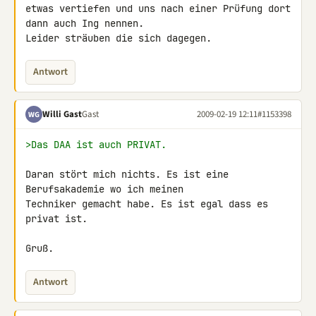
etwas vertiefen und uns nach einer Prüfung dort 
dann auch Ing nennen. 

Leider sträuben die sich dagegen.
Antwort
Willi Gast
Gast
2009-02-19 12:11
#1153398
WG
>Das DAA ist auch PRIVAT.
Daran stört mich nichts. Es ist eine 
Berufsakademie wo ich meinen 

Techniker gemacht habe. Es ist egal dass es 
privat ist.

Gruß.
Antwort