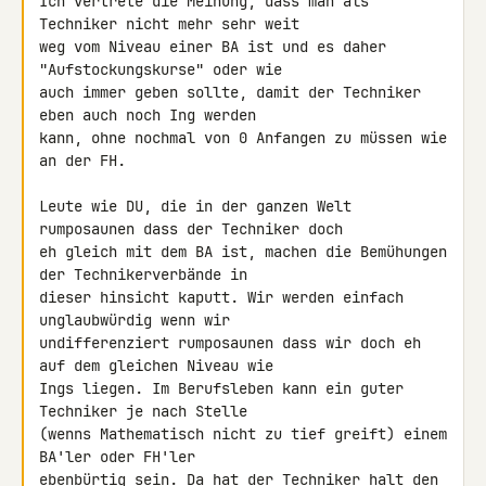
Ich vertrete die Meinung, dass man als 
Techniker nicht mehr sehr weit 

weg vom Niveau einer BA ist und es daher 
"Aufstockungskurse" oder wie 

auch immer geben sollte, damit der Techniker 
eben auch noch Ing werden 

kann, ohne nochmal von 0 Anfangen zu müssen wie 
an der FH.

Leute wie DU, die in der ganzen Welt 
rumposaunen dass der Techniker doch 

eh gleich mit dem BA ist, machen die Bemühungen 
der Technikerverbände in 

dieser hinsicht kaputt. Wir werden einfach 
unglaubwürdig wenn wir 

undifferenziert rumposaunen dass wir doch eh 
auf dem gleichen Niveau wie 

Ings liegen. Im Berufsleben kann ein guter 
Techniker je nach Stelle 

(wenns Mathematisch nicht zu tief greift) einem 
BA'ler oder FH'ler 

ebenbürtig sein. Da hat der Techniker halt den 