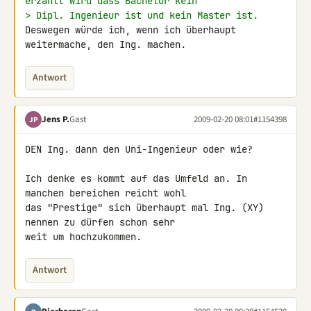
erzählt wird dass Bachelor kein
> Dipl. Ingenieur ist und kein Master ist.
Deswegen würde ich, wenn ich überhaupt 
weitermache, den Ing. machen.
Antwort
Jens P.
Gast
2009-02-20 08:01
#1154398
JP
DEN Ing. dann den Uni-Ingenieur oder wie?

Ich denke es kommt auf das Umfeld an. In 
manchen bereichen reicht wohl 

das "Prestige" sich überhaupt mal Ing. (XY) 
nennen zu dürfen schon sehr 

weit um hochzukommen.
Antwort