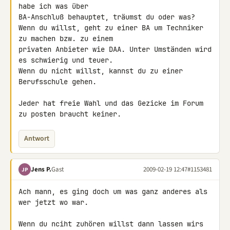
habe ich was über 

BA-Anschluß behauptet, träumst du oder was?

Wenn du willst, geht zu einer BA um Techniker 
zu machen bzw. zu einem 

privaten Anbieter wie DAA. Unter Umständen wird 
es schwierig und teuer.

Wenn du nicht willst, kannst du zu einer 
Berufsschule gehen.

Jeder hat freie Wahl und das Gezicke im Forum 
zu posten braucht keiner.
Antwort
Jens P.
Gast
2009-02-19 12:47
#1153481
JP
Ach mann, es ging doch um was ganz anderes als 
wer jetzt wo war.

Wenn du nciht zuhören willst dann lassen wirs 