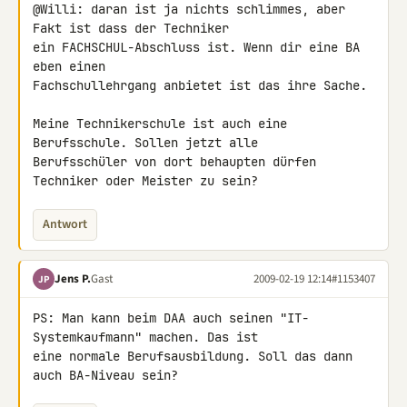
@Willi: daran ist ja nichts schlimmes, aber 
Fakt ist dass der Techniker 

ein FACHSCHUL-Abschluss ist. Wenn dir eine BA 
eben einen 

Fachschullehrgang anbietet ist das ihre Sache.

Meine Technikerschule ist auch eine 
Berufsschule. Sollen jetzt alle 

Berufsschüler von dort behaupten dürfen 
Techniker oder Meister zu sein?
Antwort
Jens P.
Gast
2009-02-19 12:14
#1153407
JP
PS: Man kann beim DAA auch seinen "IT-
Systemkaufmann" machen. Das ist 

eine normale Berufsausbildung. Soll das dann 
auch BA-Niveau sein?