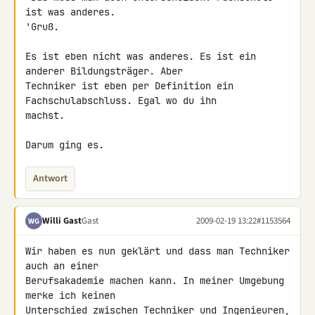
ist was anderes.

'Gruß.

Es ist eben nicht was anderes. Es ist ein 
anderer Bildungsträger. Aber 

Techniker ist eben per Definition ein 
Fachschulabschluss. Egal wo du ihn 

machst.

Darum ging es.
Antwort
Willi Gast
Gast
2009-02-19 13:22
#1153564
WG
Wir haben es nun geklärt und dass man Techniker 
auch an einer 

Berufsakademie machen kann. In meiner Umgebung 
merke ich keinen 

Unterschied zwischen Techniker und Ingenieuren, 