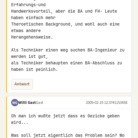
Erfahrungs-und 

Handwerksvorteil, aber die BA und FH- Leute 
haben einfach mehr 

Theroetischen Background, und wohl auch eine 
etwas andere 

Herangehensweise.

Als Techniker einen weg suchen BA-Ingenieur zu 
werden ist gut,

als Techniker behaupten einen BA-Abschluss zu 
haben ist peinlich.
Antwort
Willi Gast
Gast
2009-02-19 12:37
#1153458
WG
Oh man ich wußte jetzt dass es Gezicke geben 
wird...

Was soll jetzt eigentlich das Problem sein? Wo 