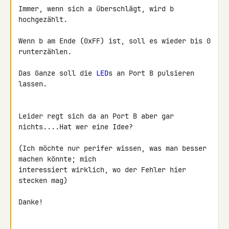
Immer, wenn sich a überschlägt, wird b 
hochgezählt.

Wenn b am Ende (0xFF) ist, soll es wieder bis 0 
runterzählen.

Das Ganze soll die 
LED
s an Port B pulsieren 
lassen.

Leider regt sich da an Port B aber gar 
nichts....Hat wer eine Idee?

(Ich möchte nur perifer wissen, was man besser 
machen könnte; mich 

interessiert wirklich, wo der Fehler hier 
stecken mag)

Danke!
