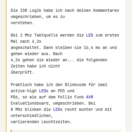
Die ISR Logik habe ich nach deinen Kommentaren 
umgeschrieben, um es zu 

verstehen.

Bei 1 Mhz Taktquelle werden die 
LED
 zum ersten 
Mal nach 4,2s 

angeschaltet. Dann bleiben sie 16,4 ms an und 
gehen wieder aus. Nach 

4,2s gehen sie wieder an... die folgenden 
Zeiten habe ich nicht 

überprüft.

Praktisch habe ich den Blinkcode für zwei 
active-high 
LED
s an PD5 und 

PD6, so wie auf dem Pollin Funk 
AVR
Evaluationsboard, umgeschrieben. Bei 

8 MHz blinken die 
LED
s recht munter und mit 
unterschiedlichen, 
