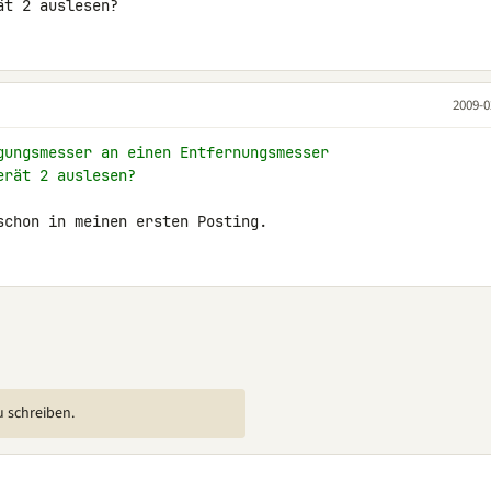
ät 2 auslesen?
2009-0
gungsmesser an einen Entfernungsmesser
erät 2 auslesen?
schon in meinen ersten Posting.
u schreiben.