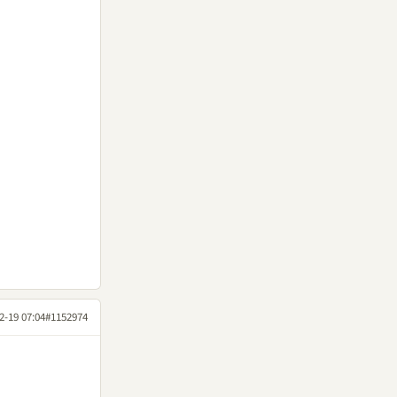
2-19 07:04
#1152974