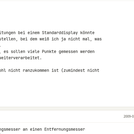
itungen bei einem Standarddisplay könnte 

stellen, bei dem weiß ich ja nicht mal, was 



, es sollen viele Punkte gemessen werden 

eiterverarbeitet.

ohl nicht ranzukommen ist (zumindest nicht 

2009-0
ngsmesser an einen Entfernungsmesser 
