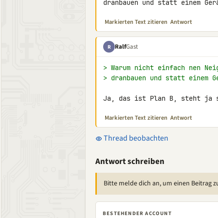
dranbauen und statt einem Ger
Markierten Text zitieren
Antwort
Ralf
Gast
R
> Warum nicht einfach nen Nei
> dranbauen und statt einem G
Ja, das ist Plan B, steht ja 
Markierten Text zitieren
Antwort
Thread beobachten
Antwort schreiben
Bitte melde dich an, um einen Beitrag z
BESTEHENDER ACCOUNT