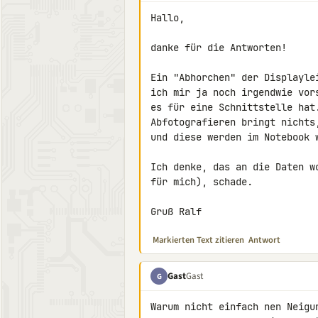
Hallo,

danke für die Antworten!

Ein "Abhorchen" der Displayle
ich mir ja noch irgendwie vor
es für eine Schnittstelle hat.
Abfotografieren bringt nichts
und diese werden im Notebook w
Ich denke, das an die Daten w
für mich), schade.

Gruß Ralf
Markierten Text zitieren
Antwort
Gast
Gast
G
Warum nicht einfach nen Neigu