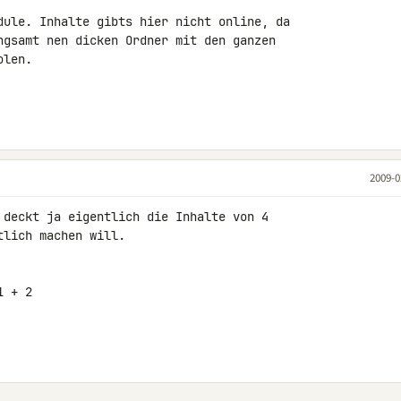
dule. Inhalte gibts hier nicht online, da 

ngsamt nen dicken Ordner mit den ganzen 

len.

2009-0
 deckt ja eigentlich die Inhalte von 4 

lich machen will.

 + 2
