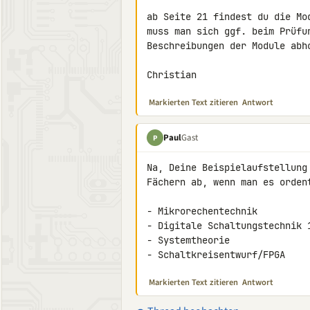
ab Seite 21 findest du die Mo
muss man sich ggf. beim Prüfu
Beschreibungen der Module abho
Christian
Markierten Text zitieren
Antwort
Paul
Gast
P
Na, Deine Beispielaufstellung
Fächern ab, wenn man es ordent
- Mikrorechentechnik

- Digitale Schaltungstechnik 1
- Systemtheorie

- Schaltkreisentwurf/FPGA
Markierten Text zitieren
Antwort