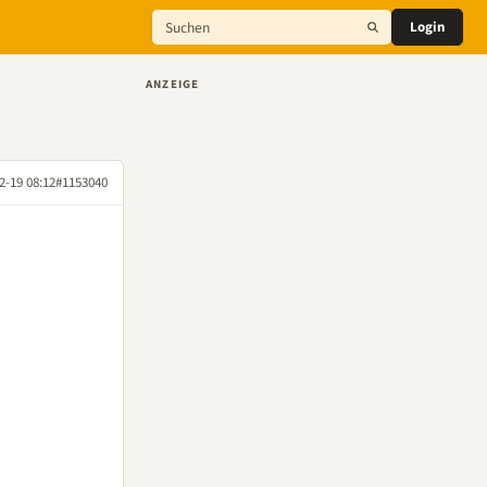
Login
ANZEIGE
2-19 08:12
#1153040