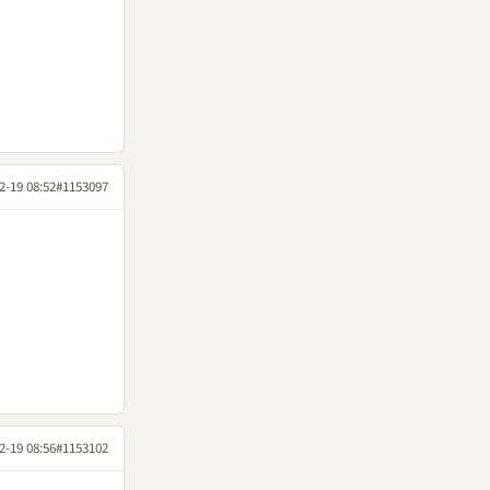
2-19 08:52
#1153097
2-19 08:56
#1153102