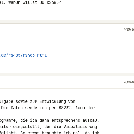
el. Warum willst Du RS485?
2009-0
.de/rs485/rs485.html
2009-0
ufgabe sowie zur Entwicklung von 

 Die Daten sende ich per RS232. Auch der 

ogramme, die ich dann entsprechend aufbau. 

nitor eingestellt, der die Visualisierung 

öglicht. So etwas brauchte ich mal, da ich 
