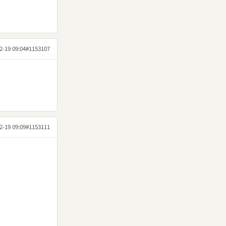
2-19 09:04
#1153107
2-19 09:09
#1153111