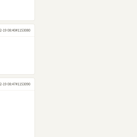
2-19 08:40
#1153080
2-19 08:47
#1153090