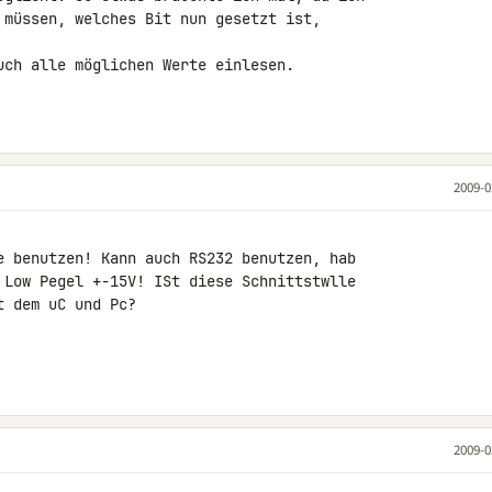
 müssen, welches Bit nun gesetzt ist, 

uch alle möglichen Werte einlesen.

2009-0
e benutzen! Kann auch RS232 benutzen, hab 

 Low Pegel +-15V! ISt diese Schnittstwlle 

 dem uC und Pc?

2009-0