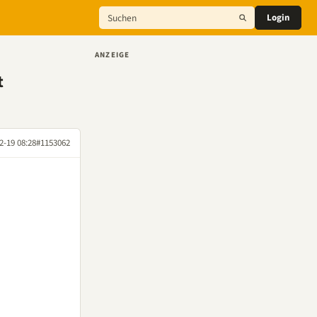
Login
ANZEIGE
t
2-19 08:28
#1153062