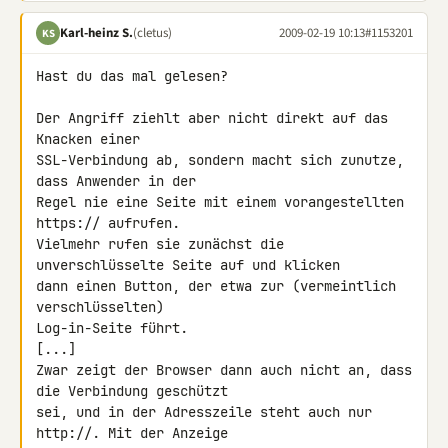
Karl-heinz S.
(cletus)
2009-02-19 10:13
#1153201
KS
Hast du das mal gelesen?

Der Angriff ziehlt aber nicht direkt auf das 
Knacken einer 

SSL-Verbindung ab, sondern macht sich zunutze, 
dass Anwender in der 

Regel nie eine Seite mit einem vorangestellten 
https:// aufrufen.

Vielmehr rufen sie zunächst die 
unverschlüsselte Seite auf und klicken 

dann einen Button, der etwa zur (vermeintlich 
verschlüsselten) 

Log-in-Seite führt.

[...]

Zwar zeigt der Browser dann auch nicht an, dass 
die Verbindung geschützt 

sei, und in der Adresszeile steht auch nur 
http://. Mit der Anzeige 
