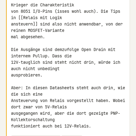
Krieger die Charakteristik 

von 8051 I/O-Pins (isses wohl auch). Die Tips 
in [[Relais mit Logik 

ansteuern]] sind also nicht anwendbar, von der 
reinen MOSFET-Variante 

mal abgesehen.

Die Ausgänge sind demzufolge Open Drain mit 
internem Pullup. Dass die 

12V-tauglich sind steht nicht drin, würde ich 
auch nicht unbedingt 

ausprobieren.

Aber: In diesen Datasheets steht auch drin, wie 
die sich eine 

Ansteuerung von Relais vorgestellt haben. Wobei 
dort zwar von 5V-Relais 

ausgegangen wird, aber die dort gezeigte PNP-
Kollektorschaltung 

funktioniert auch bei 12V-Relais.