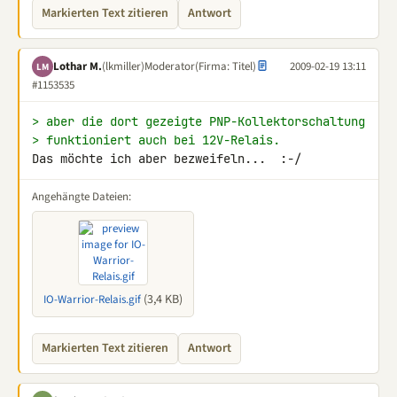
Markierten Text zitieren
Antwort
Lothar M.
(lkmiller)
Moderator
(Firma: Titel)
2009-02-19 13:11
LM
#1153535
> aber die dort gezeigte PNP-Kollektorschaltung
> funktioniert auch bei 12V-Relais.
Das möchte ich aber bezweifeln...  :-/
Angehängte Dateien:
(3,4 KB)
IO-Warrior-Relais.gif
Markierten Text zitieren
Antwort