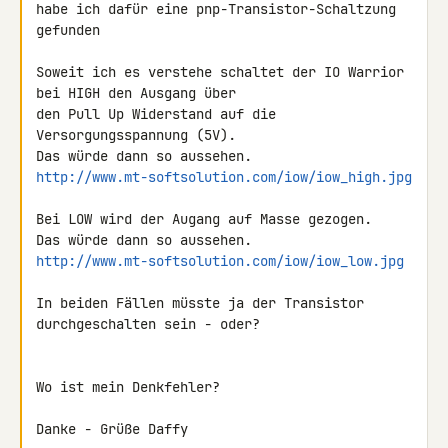
habe ich dafür eine pnp-Transistor-Schaltzung 
gefunden

Soweit ich es verstehe schaltet der IO Warrior 
bei HIGH den Ausgang über 

den Pull Up Widerstand auf die 
Versorgungsspannung (5V).

http://www.mt-softsolution.com/iow/iow_high.jpg
Bei LOW wird der Augang auf Masse gezogen.

http://www.mt-softsolution.com/iow/iow_low.jpg
In beiden Fällen müsste ja der Transistor 
durchgeschalten sein - oder?

Wo ist mein Denkfehler?

Danke - Grüße Daffy