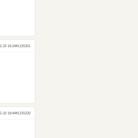
2-20 18:24
#1155301
2-20 18:44
#1155320