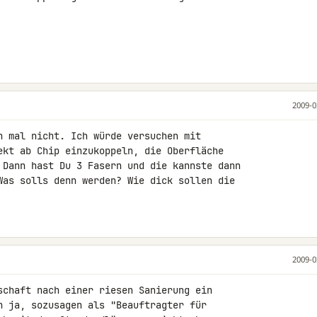
2009-0
n mal nicht. Ich würde versuchen mit 

ekt ab Chip einzukoppeln, die Oberfläche 

 Dann hast Du 3 Fasern und die kannste dann 

Was solls denn werden? Wie dick sollen die 

2009-0
schaft nach einer riesen Sanierung ein 

n ja, sozusagen als "Beauftragter für 
