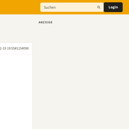
Login
ANZEIGE
2-19 19:55
#1154098