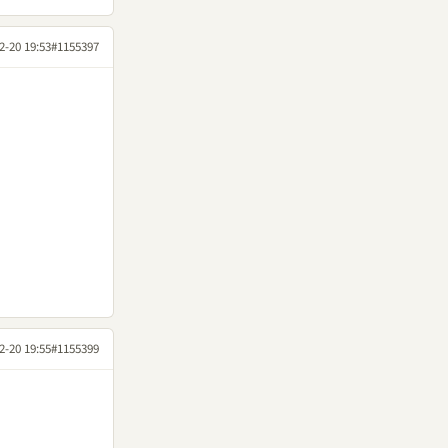
2-20 19:53
#1155397
2-20 19:55
#1155399