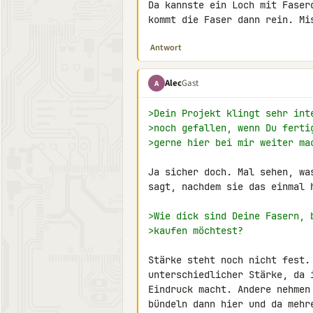
Da kannste ein Loch mit Faser
kommt die Faser dann rein. Mi
Antwort
Alec
Gast
A
>Dein Projekt klingt sehr int
>noch gefallen, wenn Du ferti
>gerne hier bei mir weiter ma
Ja sicher doch. Mal sehen, wa
sagt, nachdem sie das einmal h
>Wie dick sind Deine Fasern, 
>kaufen möchtest?
Stärke steht noch nicht fest.
unterschiedlicher Stärke, da 
Eindruck macht. Andere nehmen
bündeln dann hier und da mehr