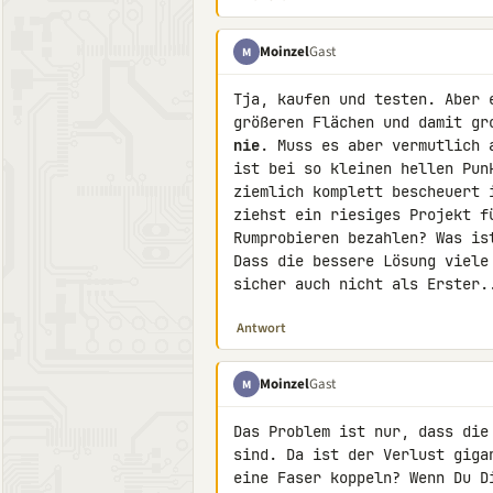
Moinzel
Gast
M
Tja, kaufen und testen. Aber 
nie
. Muss es aber vermutlich 
ist bei so kleinen hellen Pun
ziemlich komplett bescheuert 
ziehst ein riesiges Projekt f
Rumprobieren bezahlen? Was is
Dass die bessere Lösung viele
sicher auch nicht als Erster.
Antwort
Moinzel
Gast
M
Das Problem ist nur, dass die
sind. Da ist der Verlust giga
eine Faser koppeln? Wenn Du D