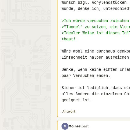
Wunsch bzgl. Acrylendstücken 
wurde, denke ich, unterschied
>Ich würde versuchen zwischen
>"Tunnel" zu setzen, ein Alu-
>Idealer Weise ist dieses Tei
>hast!
Wäre wohl eine durchaus denkb
Einfachheit halber ausreichen
Denke, wenn keine echten Erfa
paar Versuchen enden.

Sicher ist lediglich, dass ei
alles Andere die einzelnen Ch
geeignet ist.
Antwort
Moinzel
Gast
M