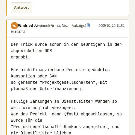
Antwort
Winfried J.
(winne)
(Firma: Nisch-Aufzüge)
2009-02-20 11:52
WJ
#1154767
Der Trick wurde schon in den Neunzigern in der 
abgewickelten DDR 

erprobt.

Für nichtfinanzierbare Projekte gründeten 
Konsortien oder GAN

so genannte "Projektgesellschaften", mit 
planmäßiger Unterfinanzierung.

Fällige Zahlungen an Dienstleister wurden so 
weit wie möglich verzögert. 

War das Projekt  dann (fast) abgeschlossen, so 
wurde für die 

"Projektgesellschaft" Konkurs angemeldet, und 
die Dienstleister blieben 
