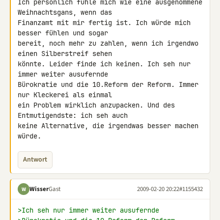
Ich persönlich fühle mich wie eine ausgenommene 
Weihnachtsgans, wenn das 

Finanzamt mit mir fertig ist. Ich würde mich 
besser fühlen und sogar 

bereit, noch mehr zu zahlen, wenn ich irgendwo 
einen Silberstreif sehen 

könnte. Leider finde ich keinen. Ich seh nur 
immer weiter ausufernde 

Bürokratie und die 10.Reform der Reform. Immer 
nur Kleckerei als einmal 

ein Problem wirklich anzupacken. Und des 
Entmutigendste: ich seh auch 

keine Alternative, die irgendwas besser machen 
würde.
Antwort
Wisser
Gast
2009-02-20 20:22
#1155432
W
>Ich seh nur immer weiter ausufernde