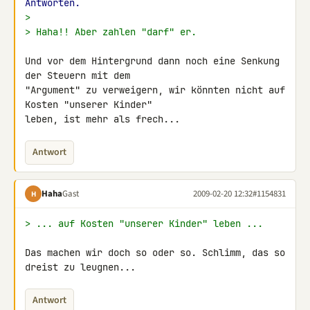
Antworten.
>
> Haha!! Aber zahlen "darf" er.
Und vor dem Hintergrund dann noch eine Senkung 
der Steuern mit dem 

"Argument" zu verweigern, wir könnten nicht auf 
Kosten "unserer Kinder" 

leben, ist mehr als frech...
Antwort
Haha
Gast
2009-02-20 12:32
#1154831
H
> ... auf Kosten "unserer Kinder" leben ...
Das machen wir doch so oder so. Schlimm, das so 
dreist zu leugnen...
Antwort