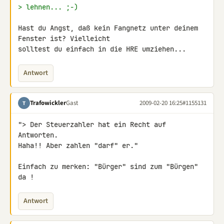
> lehnen... ;-)
Hast du Angst, daß kein Fangnetz unter deinem 
Fenster ist? Vielleicht 

solltest du einfach in die HRE umziehen...
Antwort
Trafowickler
Gast
2009-02-20 16:25
#1155131
T
"> Der Steuerzahler hat ein Recht auf 
Antworten.

Haha!! Aber zahlen "darf" er."

Einfach zu merken: "Bürger" sind zum "Bürgen" 
da !
Antwort