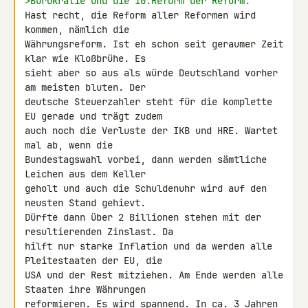
>Bürokratie und die 10.Reform der Reform.
Hast recht, die Reform aller Reformen wird 
kommen, nämlich die 

Währungsreform. Ist eh schon seit geraumer Zeit 
klar wie Kloßbrühe. Es 

sieht aber so aus als würde Deutschland vorher 
am meisten bluten. Der 

deutsche Steuerzahler steht für die komplette 
EU gerade und trägt zudem 

auch noch die Verluste der IKB und HRE. Wartet 
mal ab, wenn die 

Bundestagswahl vorbei, dann werden sämtliche 
Leichen aus dem Keller 

geholt und auch die Schuldenuhr wird auf den 
neusten Stand gehievt. 

Dürfte dann über 2 Billionen stehen mit der 
resultierenden Zinslast. Da 

hilft nur starke Inflation und da werden alle 
Pleitestaaten der EU, die 

USA und der Rest mitziehen. Am Ende werden alle 
Staaten ihre Währungen 

reformieren. Es wird spannend. In ca. 3 Jahren 