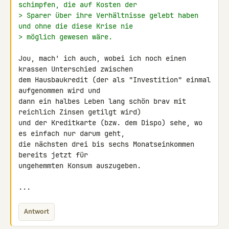
schimpfen, die auf Kosten der
> Sparer über ihre Verhältnisse gelebt haben 
und ohne die diese Krise nie
> möglich gewesen wäre.
Jou, mach' ich auch, wobei ich noch einen 
krassen Unterschied zwischen 

dem Hausbaukredit (der als "Investition" einmal 
aufgenommen wird und 

dann ein halbes Leben lang schön brav mit 
reichlich Zinsen getilgt wird) 

und der Kreditkarte (bzw. dem Dispo) sehe, wo 
es einfach nur darum geht, 

die nächsten drei bis sechs Monatseinkommen 
bereits jetzt für 

ungehemmten Konsum auszugeben.

...
Antwort