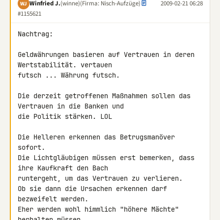
Winfried J.
(winne)
(Firma: Nisch-Aufzüge)
2009-02-21 06:28
WJ
#1155621
Nachtrag:

Geldwährungen basieren auf Vertrauen in deren 
Wertstabilität. vertauen 

futsch ... Währung futsch.

Die derzeit getroffenen Maßnahmen sollen das 
Vertrauen in die Banken und 

die Politik stärken. LOL

Die Helleren erkennen das Betrugsmanöver 
sofort.

Die Lichtgläubigen müssen erst bemerken, dass 
ihre Kaufkraft den Bach 

runtergeht, um das Vertrauen zu verlieren.

Ob sie dann die Ursachen erkennen darf 
bezweifelt werden.

Eher werden wohl himmlich "höhere Mächte" 
herhalten müssen.
