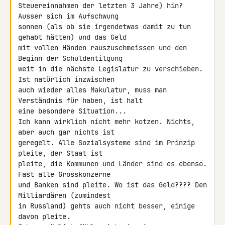
Steuereinnahmen der letzten 3 Jahre) hin? 
Ausser sich im Aufschwung 

sonnen (als ob sie irgendetwas damit zu tun 
gehabt hätten) und das Geld 

mit vollen Händen rauszuschmeissen und den 
Beginn der Schuldentilgung 

weit in die nächste Legislatur zu verschieben. 
Ist natürlich inzwischen 

auch wieder alles Makulatur, muss man 
Verständnis für haben, ist halt 

eine besondere Situation...

Ich kann wirklich nicht mehr kotzen. Nichts, 
aber auch gar nichts ist 

geregelt. Alle Sozialsysteme sind im Prinzip 
pleite, der Staat ist 

pleite, die Kommunen und Länder sind es ebenso. 
Fast alle Grosskonzerne 

und Banken sind pleite. Wo ist das Geld???? Den 
Milliardären (zumindest 

in Russland) gehts auch nicht besser, einige 
davon pleite.
