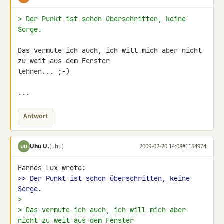
> Der Punkt ist schon überschritten, keine 
Sorge.
Das vermute ich auch, ich will mich aber nicht 
zu weit aus dem Fenster 

lehnen... ;-)

...
Antwort
Uhu U.
(uhu)
2009-02-20 14:08
#1154974
UU
>> Der Punkt ist schon überschritten, keine 
Sorge.
>
> Das vermute ich auch, ich will mich aber 
nicht zu weit aus dem Fenster