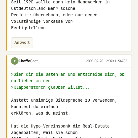
Seit 1990 wollte dann kein Handwerker in 
Ostdeutschland mehr solche 

Projekte übernehmen, oder nur gegen 
vollständige Vorkasse vor 

Fertigstellung.
Antwort
Cheffe
Gast
2009-02-20 12:07
#1154785
C
>Sieh dir die Daten an und entscheide dich, ob 
du lieber an den
>Klapperstorch glauben willst...
Anstatt unsinnige Bildsprache zu verwenden, 
könntest du einfach 

erklären, was du meinst.

Hat die Hypo-Vereinsbank die Real-Estate 
abgespalten, weil sie schon 
