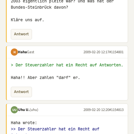
2003 eigentlich pleite war? Und was hat der 
Bundes-Steinbrück davon?

Kläre uns auf.
Antwort
Haha
Gast
2009-02-20 12:17
#1154801
H
> Der Steuerzahler hat ein Recht auf Antworten.
Haha!! Aber zahlen "darf" er.
Antwort
Uhu U.
(uhu)
2009-02-20 12:20
#1154813
UU
>> Der Steuerzahler hat ein Recht auf 