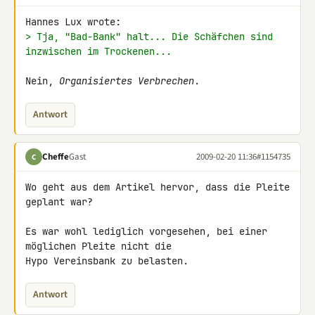
> Tja, "Bad-Bank" halt... Die Schäfchen sind 
inzwischen im Trockenen...
Nein, 
Organisiertes Verbrechen
.
Antwort
Cheffe
Gast
2009-02-20 11:36
#1154735
C
Wo geht aus dem Artikel hervor, dass die Pleite 
geplant war?

Es war wohl lediglich vorgesehen, bei einer 
möglichen Pleite nicht die 

Hypo Vereinsbank zu belasten.
Antwort