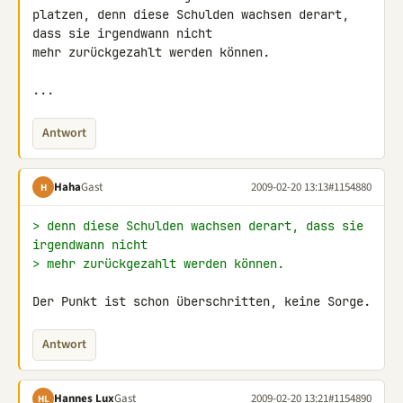
platzen, denn diese Schulden wachsen derart, 
dass sie irgendwann nicht 

mehr zurückgezahlt werden können.

...
Antwort
Haha
Gast
2009-02-20 13:13
#1154880
H
> denn diese Schulden wachsen derart, dass sie 
irgendwann nicht
> mehr zurückgezahlt werden können.
Der Punkt ist schon überschritten, keine Sorge.
Antwort
Hannes Lux
Gast
2009-02-20 13:21
#1154890
HL