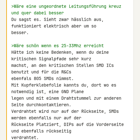
>Wäre eine ungeordnete Leitungsführung kreuz 
und quer dabei besser
Du sagst es. Sieht zwar hässlich aus, 
funktioniert elektrisch aber um so 

besser.

>Wäre schön wenn es 25-33Mhz erreicht
Hätte ich keine Bedenken, wenn du deine 
kritischen Signalpfade sehr kurz 

machst, an den kritischen Stellen SMD ICs 
benutzt und für die R&Cs 

ebenfals 805 SMDs nimmst.

Mit Kupferklebefolie kannts du, dort wo es 
notwendig ist, eine GND Plane 

legen und mit einem Drahtstummel zur anderen 
Seite durchkontaktieren.

Verdrahtet wird nur auf der Rückseite, SMDs 
werden ebenfalls nur auf der 

Rückseite Platziert, DIPs auf die Vorderseite 
und ebenfalls rückseitig 

verdrahtet.
