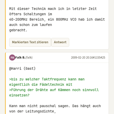
Mit dieser Technik mach ich in letzter Zeit 
öfters Schaltungen im 

40-200MHz Bereich, ein 800MHz VCO hab ich damit 
auch schon zum laufen 

gebracht.
Markierten Text zitieren
Antwort
Falk B.
(falk)
2009-02-20 20:16
#1155425
FB
@Harri (Gast)

>bis zu welcher Taktfrequenz kann man 
eigentlich die Fädeltechnik mit
>Führung der Drähte auf Kämmen noch sinnvoll 
einsetzen?
Kann man nicht pauschal sagen. Das hängt auch 
von der Leitungsdichte, 
