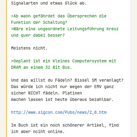
Signalarten und etwas Glück ab.

>Ab wann gefährdet das Übersprechen die 
Funktion der Schaltung?
>Wäre eine ungeordnete Leitungsführung kreuz 
und quer dabei besser?
Meistens nicht.

>Geplant ist ein kleines Computersystem mit 
DRAM an einem 32 Bit Bus.
Und das willst du Fädeln? Bissel SM veranlagt?

Das würde ich nicht nur wegen der EMV ganz 
sicher NICHT fädeln. Platinen 

machen lassen ist heute überaus bezahlbar.

http://www.sigcon.com/Pubs/news/2_8.htm
Im Buch ist ein noch schönerer Artikel, find 
ich aber nciht online.
