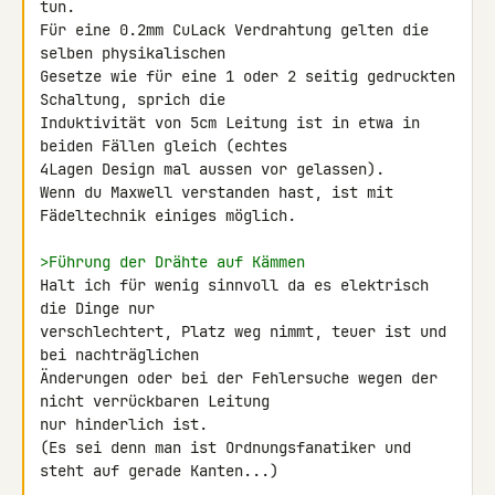
tun.

Für eine 0.2mm CuLack Verdrahtung gelten die 
selben physikalischen 

Gesetze wie für eine 1 oder 2 seitig gedruckten 
Schaltung, sprich die 

Induktivität von 5cm Leitung ist in etwa in 
beiden Fällen gleich (echtes 

4Lagen Design mal aussen vor gelassen).

Wenn du Maxwell verstanden hast, ist mit 
Fädeltechnik einiges möglich.

>Führung der Drähte auf Kämmen
Halt ich für wenig sinnvoll da es elektrisch 
die Dinge nur 

verschlechtert, Platz weg nimmt, teuer ist und 
bei nachträglichen 

Änderungen oder bei der Fehlersuche wegen der 
nicht verrückbaren Leitung 

nur hinderlich ist.

(Es sei denn man ist Ordnungsfanatiker und 
steht auf gerade Kanten...)
