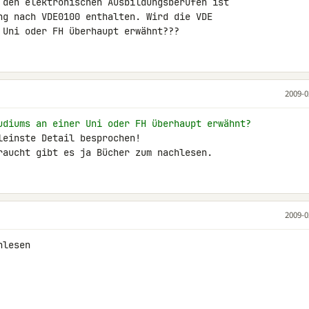
 den elektronischen Ausbildungsberufen ist 

ng nach VDE0100 enthalten. Wird die VDE 

 Uni oder FH überhaupt erwähnt???
2009-0
udiums an einer Uni oder FH überhaupt erwähnt?
einste Detail besprochen!

raucht gibt es ja Bücher zum nachlesen.
2009-0
lesen
