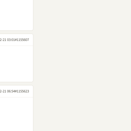
2-21 03:01
#1155607
2-21 06:54
#1155623