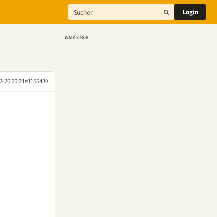
Login
ANZEIGE
2-20 20:21
#1155430