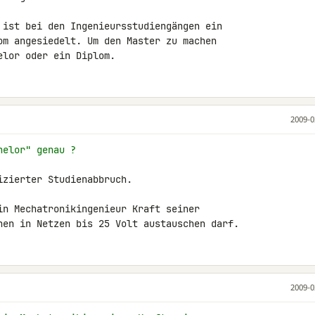
 ist bei den Ingenieursstudiengängen ein 

om angesiedelt. Um den Master zu machen 

elor oder ein Diplom.
2009-0
helor" genau ?
zierter Studienabbruch.

in Mechatronikingenieur Kraft seiner 

nen in Netzen bis 25 Volt austauschen darf.
2009-0