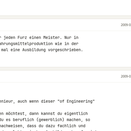
2009-0
r jeden Furz einen Meister. Nur in 

ahrungsmittelproduktion wie in der 

 mal eine Ausbildung vorgeschrieben.
2009-0
enieur, auch wenn dieser "of Engineering" 

en möchtest, dann kannst du eigentlich 

du es beruflich (gewerblich) machen, so 

nachweisen, dass du dazu fachlich und 
