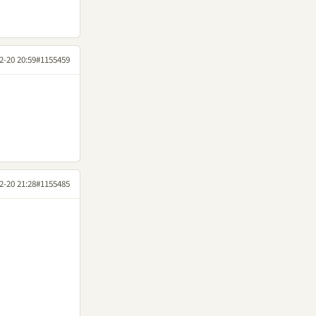
2-20 20:59
#1155459
2-20 21:28
#1155485