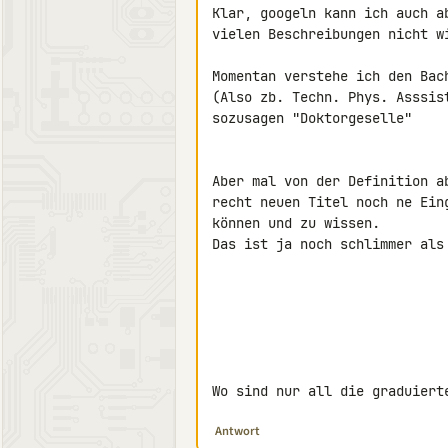
Klar, googeln kann ich auch a
vielen Beschreibungen nicht wi
Momentan verstehe ich den Bac
(Also zb. Techn. Phys. Asssis
sozusagen "Doktorgeselle"

Aber mal von der Definition a
recht neuen Titel noch ne Ein
können und zu wissen.

Das ist ja noch schlimmer als
Wo sind nur all die graduiert
Antwort