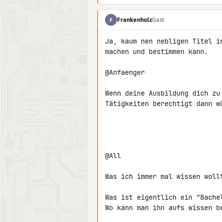
Frankenholz
Gast
F
Ja, kaum nen nebligen Titel i
machen und bestimmen kann.

@Anfaenger

Wenn deine Ausbildung dich zu
Tätigkeiten berechtigt dann w
@All

Was ich immer mal wissen wollt
Was ist eigentlich ein "Bachel
Wo kann man ihn aufs wissen be