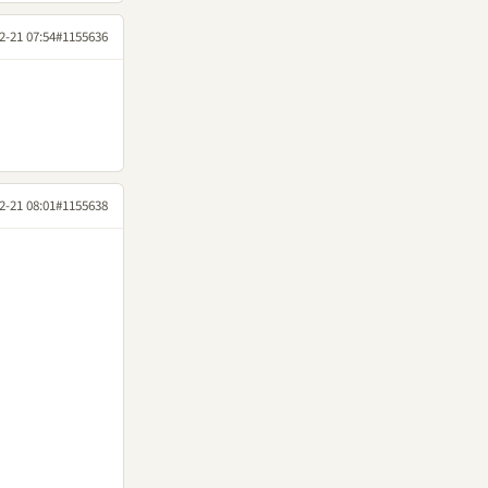
2-21 07:54
#1155636
2-21 08:01
#1155638