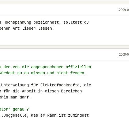
2009-0
s Hochspannung bezeichnest, solltest du 

benen Art lieber lassen!
2009-0
u den von dir angesprochenen offiziellen
würdest du es wissen und nicht fragen.
 Unterweisung für Elektrofachkräfte, die 

n für die Arbeit in diesen Bereichen 

hin man darf.

elor" genau ?
 Junggeselle, was er kann ist zumindest 
