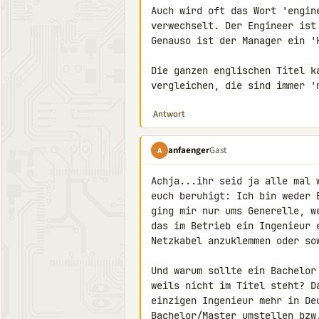
Auch wird oft das Wort 'engin
verwechselt. Der Engineer ist
Genauso ist der Manager ein '
Die ganzen englischen Titel k
vergleichen, die sind immer '
Antwort
anfaenger
Gast
A
Achja...ihr seid ja alle mal 
euch beruhigt: Ich bin weder 
ging mir nur ums Generelle, w
das im Betrieb ein Ingenieur 
Netzkabel anzuklemmen oder sow
Und warum sollte ein Bachelor
weils nicht im Titel steht? D
einzigen Ingenieur mehr in Deu
Bachelor/Master umstellen bzw.