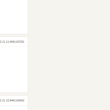
2-21 11:40
#1155781
2-21 15:44
#1156042