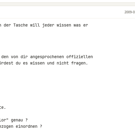
2009-0
n der Tasche will jeder wissen was er 

 den von dir angesprochenen offiziellen 

ürdest du es wissen und nicht fragen.

e.

or" genau ?

zogen einordnen ?
